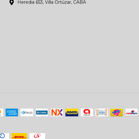
Heredia 653, Villa Ortúzar, CABA