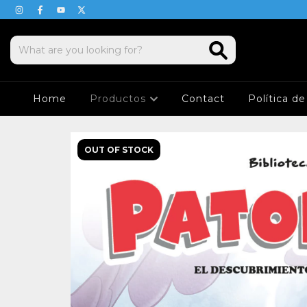
Home
Productos
Contact
Política d
OUT OF STOCK