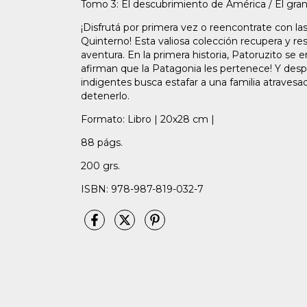
Tomo 3: El descubrimiento de América / El gra
¡Disfrutá por primera vez o reencontrate con la
Quinterno! Esta valiosa colección recupera y re
aventura. En la primera historia, Patoruzito s
afirman que la Patagonia les pertenece! Y des
indigentes busca estafar a una familia atravesa
detenerlo.
Formato: Libro | 20x28 cm |
88 págs.
200 grs.
ISBN: 978-987-819-032-7