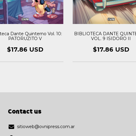
BIBLIOTECA DANTE QUIN
oteca Dante Quinterno Vol. 10:
VOL. 9 ISIDORO II
PATORUZITO V
$17.86 USD
$17.86 USD
Contact us
sitioweb@ovnipress.com.ar