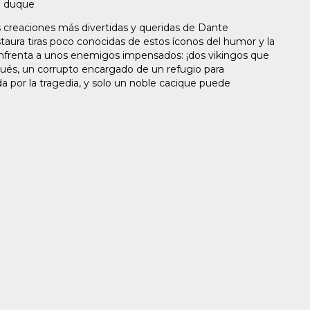
n duque
s creaciones más divertidas y queridas de Dante
staura tiras poco conocidas de estos íconos del humor y la
e enfrenta a unos enemigos impensados: ¡dos vikingos que
pués, un corrupto encargado de un refugio para
da por la tragedia, y solo un noble cacique puede