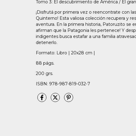
Tomo 3: El descubrimiento de América / El gra
¡Disfrutá por primera vez o reencontrate con la
Quinterno! Esta valiosa colección recupera y re
aventura. En la primera historia, Patoruzito s
afirman que la Patagonia les pertenece! Y des
indigentes busca estafar a una familia atravesa
detenerlo.
Formato: Libro | 20x28 cm |
88 págs.
200 grs.
ISBN: 978-987-819-032-7