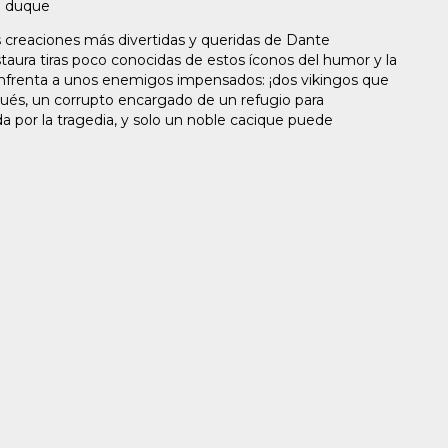
n duque
s creaciones más divertidas y queridas de Dante
staura tiras poco conocidas de estos íconos del humor y la
e enfrenta a unos enemigos impensados: ¡dos vikingos que
pués, un corrupto encargado de un refugio para
da por la tragedia, y solo un noble cacique puede