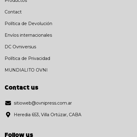
Productos
Contact
Política de Devolución
Envíos internacionales
DC Ovniversus
Política de Privacidad
MUNDIALITO OVNI
Contact us
sitioweb@ovnipress.com.ar
Heredia 653, Villa Ortúzar, CABA
Follow us