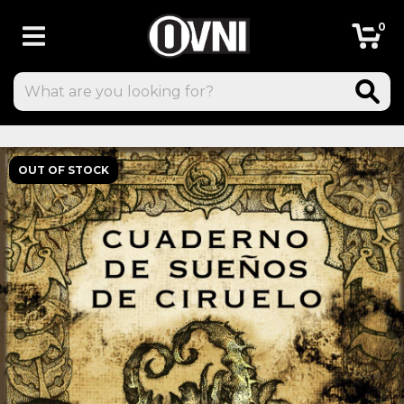
0
OUT OF STOCK