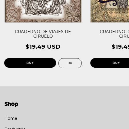
CUADERNO DE VIAJES DE
CUADERNO D
CIRUELO
CIR
$19.49 USD
$19.4
Shop
Home