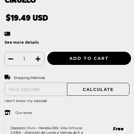
$19.49 USD
See more details
CHANGE ZIPCODE
Shipping for zipcode:
Shipping Methods
CALCULATE
I don't know my zipcode
Our store
Depósito Ovni - Heredia 653, Villa Ortúzar,
Free
CABA - Atención de Lunes a Viernes de 9 a