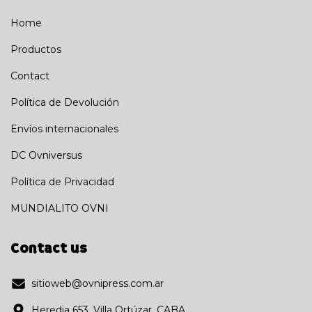
Home
Productos
Contact
Política de Devolución
Envíos internacionales
DC Ovniversus
Política de Privacidad
MUNDIALITO OVNI
Contact us
sitioweb@ovnipress.com.ar
Heredia 653, Villa Ortúzar, CABA