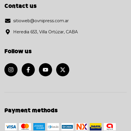
Contact us
sitioweb@ovnipress.com.ar
Heredia 653, Villa Ortúzar, CABA
Follow us
Payment methods