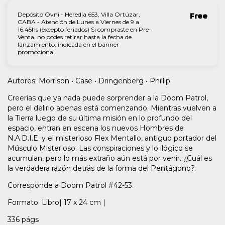
Depósito Ovni - Heredia 653, Villa Ortúzar,
Free
CABA - Atención de Lunes a Viernes de 9 a
16:45hs (excepto feriados) Si compraste en Pre-
Venta, no podes retirar hasta la fecha de
lanzamiento, indicada en el banner
promocional.
Autores: Morrison • Case • Dringenberg • Phillip
Creerías que ya nada puede sorprender a la Doom Patrol,
pero el delirio apenas está comenzando. Mientras vuelven a
la Tierra luego de su última misión en lo profundo del
espacio, entran en escena los nuevos Hombres de
N.A.D.I.E. y el misterioso Flex Mentallo, antiguo portador del
Músculo Misterioso. Las conspiraciones y lo ilógico se
acumulan, pero lo más extraño aún está por venir. ¿Cuál es
la verdadera razón detrás de la forma del Pentágono?.
Corresponde a Doom Patrol #42-53.
Formato: Libro| 17 x 24 cm |
336 págs