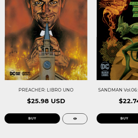
PREACHER: LIBRO UNO
SANDMAN Vol.06: F
$25.98 USD
$22.7