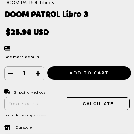
DOOM PATROL Libro 3
DOOM PATROL Libro 3
$25.98 USD
See more details
CHANGE ZIPCODE
Shipping for zipcode:
Shipping Methods
CALCULATE
I don't know my zipcode
Our store