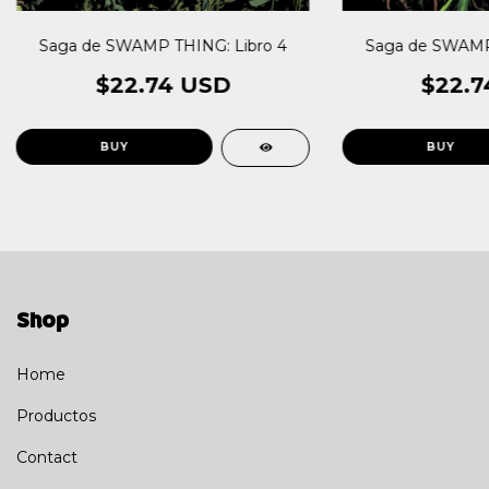
Saga de SWAMP THING: Libro 4
Saga de SWAMP 
$22.74 USD
$22.7
Shop
Home
Productos
Contact