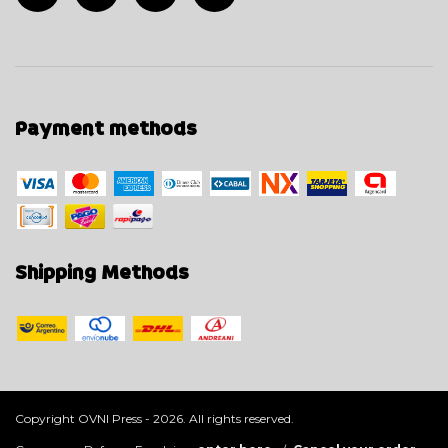
Payment methods
Shipping Methods
Copyright OVNI Press - 2026. All rights reserved.