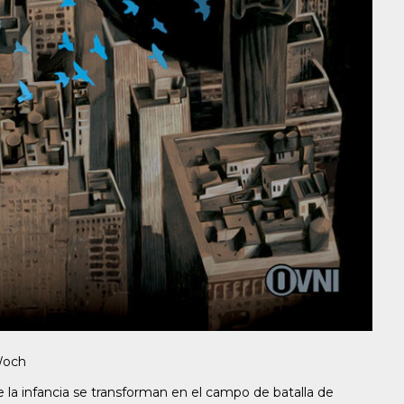
Woch
la infancia se transforman en el campo de batalla de