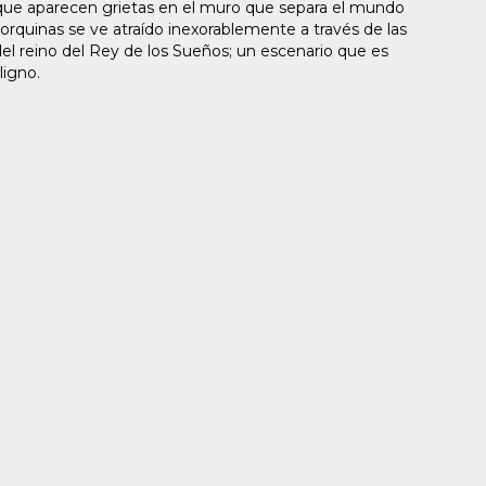
 que aparecen grietas en el muro que separa el mundo
rquinas se ve atraído inexorablemente a través de las
el reino del Rey de los Sueños; un escenario que es
ligno.