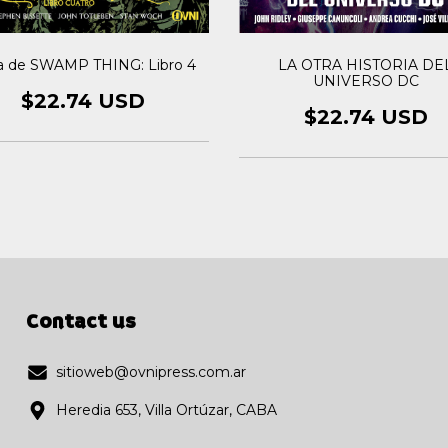
a de SWAMP THING: Libro 4
LA OTRA HISTORIA DE
UNIVERSO DC
$22.74 USD
$22.74 USD
Contact us
sitioweb@ovnipress.com.ar
Heredia 653, Villa Ortúzar, CABA