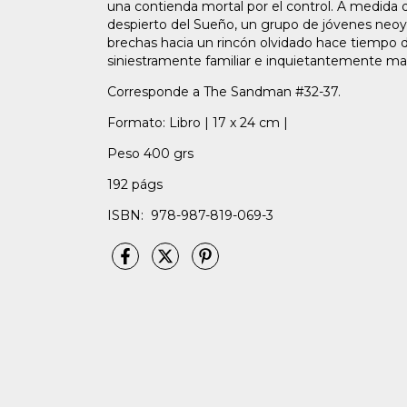
una contienda mortal por el control. A medida
despierto del Sueño, un grupo de jóvenes neoyo
brechas hacia un rincón olvidado hace tiempo d
siniestramente familiar e inquietantemente ma
Corresponde a The Sandman #32-37.
Formato: Libro | 17 x 24 cm |
Peso 400 grs
192 págs
ISBN: 978-987-819-069-3