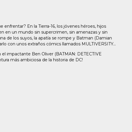
e enfrentar? En la Tierra-16, los jóvenes héroes, hijos
 viven en un mundo sin supercrimen, sin amenazas y sin
una de los suyos, la apatía se rompe y Batman (Damian
arlo con unos extraños cómics llamados MULTIVERSITY...
on el impactante Ben Oliver (BATMAN: DETECTIVE
tura más ambiciosa de la historia de DC!