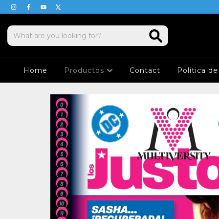
Home
Productos
Contact
Política d