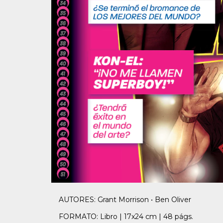
AUTORES: Grant Morrison • Ben Oliver
FORMATO: Libro | 17x24 cm | 48 págs.