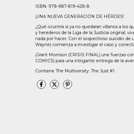
ISBN: 978-987-819-428-8
¡UNA NUEVA GENERACIÓN DE HÉROES!
¿Qué ocurriría si ya no quedaran villanos a los qu
y herederos de la Liga de la Justicia original,
nada por hacer. Con el sospechoso suicidio de 
Wayne) comienza a investigar el caso y conect
¡Grant Morrison (CRISIS FINAL) une fuerzas c
COMICS) para una intrigante entrega de la aven
Contiene The Multiversity: The Just #1.