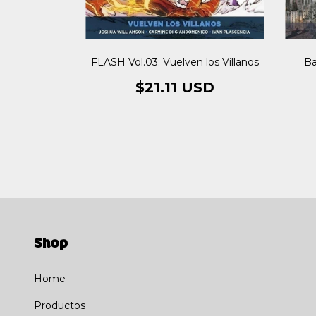
ndo Aterrado
FLASH Vol.03: Vuelven los Villanos
Ba
USD
$21.11 USD
Shop
Home
Productos