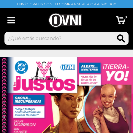
ENVÍO GRATIS CON TU COMPRA SUPERIOR A $90.000
0