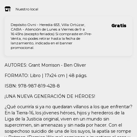
Nuestro local
Depósito Ovni - Heredia 653, Villa Ortúzar,
Gratis
CABA - Atención de Lunes a Viernes de 9 a
16:45hs (excepto feriados) Si compraste en Pre-
Venta, no podes retirar hasta la fecha de
lanzamiento, indicada en el banner
promocional.
AUTORES: Grant Morrison • Ben Oliver
FORMATO: Libro | 17x24 cm | 48 págs.
ISBN: 978-987-819-428-8
¡UNA NUEVA GENERACIÓN DE HÉROES!
¿Qué ocurriría si ya no quedaran villanos a los que enfrentar?
En la Tierra-16, los jóvenes héroes, hijos y herederos de la
Liga de la Justicia original, viven en un mundo sin
supercrimen, sin amenazas y sin nada por hacer. Con el
sospechoso suicidio de una de los suyos, la apatía se rompe