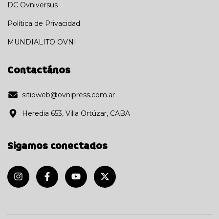
DC Ovniversus
Política de Privacidad
MUNDIALITO OVNI
Contactános
sitioweb@ovnipress.com.ar
Heredia 653, Villa Ortúzar, CABA
Sigamos conectados