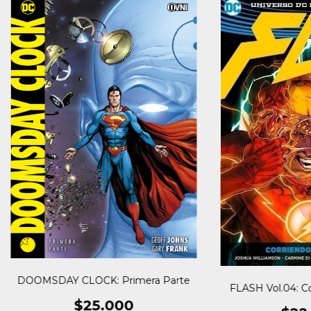
DOOMSDAY CLOCK: Primera Parte
FLASH Vol.04: Co
$25.000