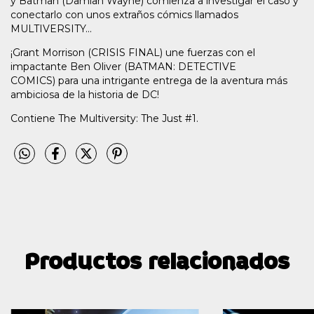
y Batman (Damian Wayne) comienza a investigar el caso y
conectarlo con unos extraños cómics llamados
MULTIVERSITY...
¡Grant Morrison (CRISIS FINAL) une fuerzas con el
impactante Ben Oliver (BATMAN: DETECTIVE
COMICS) para una intrigante entrega de la aventura más
ambiciosa de la historia de DC!
Contiene The Multiversity: The Just #1.
Productos relacionados