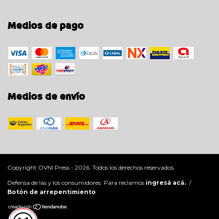
Medios de pago
Medios de envío
Copyright OVNI Press - 2026. Todos los derechos reservados.
Defensa de las y los consumidores. Para reclamos
ingresá acá.
/
Botón de arrepentimiento