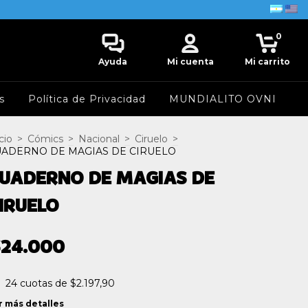
0
Ayuda
Mi cuenta
Mi carrito
s
Política de Privacidad
MUNDIALITO OVNI
cio
>
Cómics
>
Nacional
>
Ciruelo
>
ADERNO DE MAGIAS DE CIRUELO
UADERNO DE MAGIAS DE
IRUELO
$24.000
24
cuotas de
$2.197,90
r más detalles