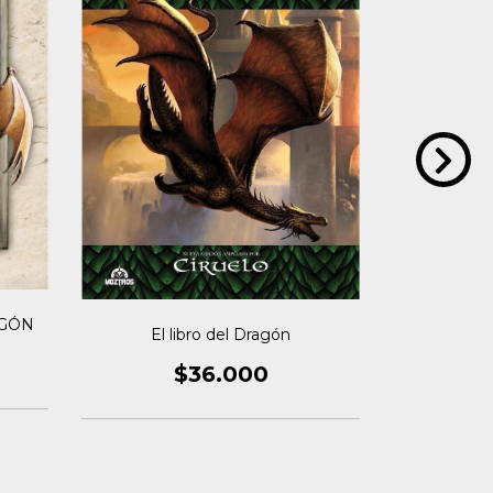
AGÓN
El libro del Dragón
CUADER
$36.000