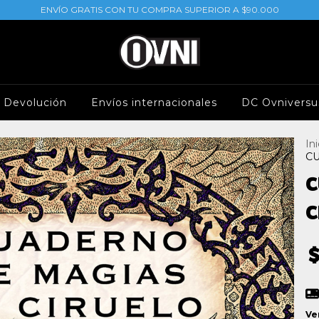
ENVÍO GRATIS CON TU COMPRA SUPERIOR A $90.000
e Devolución
Envíos internacionales
DC Ovniversu
Ini
CU
C
C
Ve