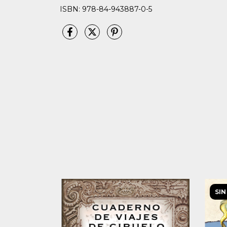
ISBN: 978-84-943887-0-5
SIN