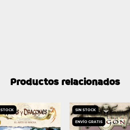
Productos relacionados
 STOCK
SIN STOCK
ENVÍO GRATIS