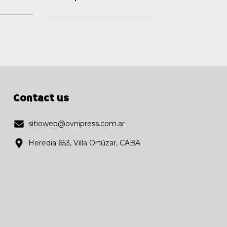
Contact us
sitioweb@ovnipress.com.ar
Heredia 653, Villa Ortúzar, CABA