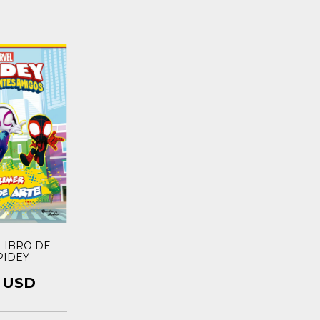
LIBRO DE
PIDEY
9 USD