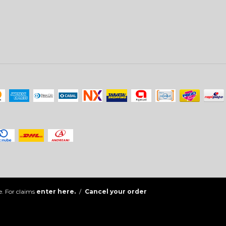
. For claims
enter here.
/
Cancel your order