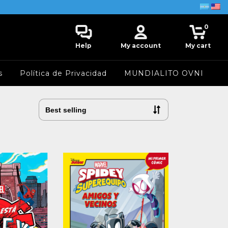
0
Help
My account
My cart
s
Política de Privacidad
MUNDIALITO OVNI