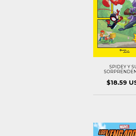
SPIDEY Y S
SORPRENDEN
AMIGOS: COM
$18.59 U