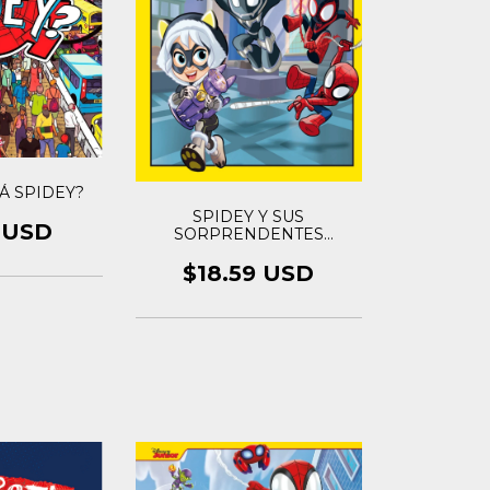
Á SPIDEY?
SPIDEY Y SUS
1 USD
SORPRENDENTES
AMIGOS COMIC 3
$18.59 USD