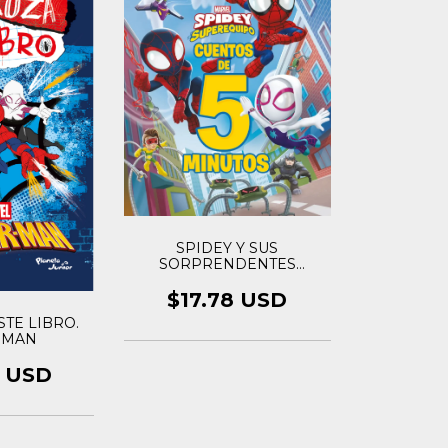
SPIDEY Y SUS
SORPRENDENTES
AMIGOS. CUENTOS DE 5
MINUTOS
$17.78 USD
TE LIBRO.
RMAN
9 USD