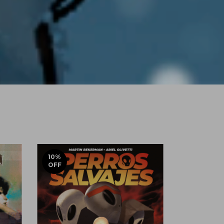
10
%
10
%
OFF
OFF