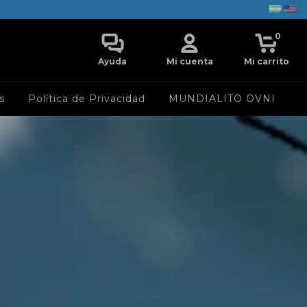
0
Ayuda
Mi cuenta
Mi carrito
s
Política de Privacidad
MUNDIALITO OVNI