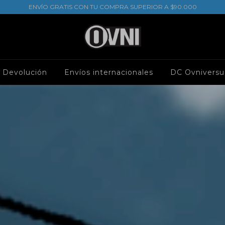
ENVÍO GRATIS CON TU COMPRA SUPERIOR A $90.000
e Devolución
Envíos internacionales
DC Ovniversu