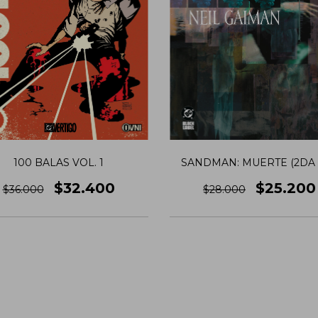
100 BALAS VOL. 1
SANDMAN: MUERTE (2DA 
$32.400
$25.200
$36.000
$28.000