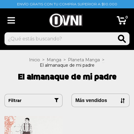
ENVÍO GRATIS CON TU COMPRA SUPERIOR A $90.000
0
Inicio
>
Manga
>
Planeta Manga
>
El almanaque de mi padre
El almanaque de mi padre
Filtrar