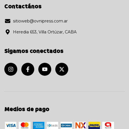
Contactános
sitioweb@ovnipress.com.ar
Heredia 653, Villa Ortúzar, CABA
Sigamos conectados
Medios de pago