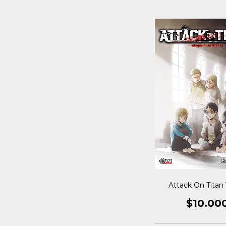
Attack On Titan 
$10.00