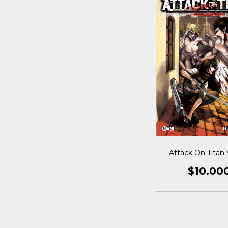
Attack On Titan 
$10.00