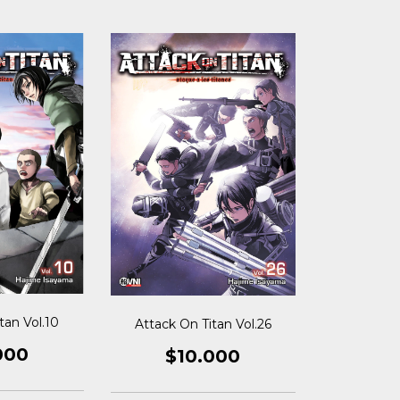
tan Vol.10
Attack On Titan Vol.26
000
$10.000