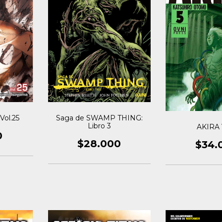
Saga de SWAMP THING:
Vol.25
Libro 3
AKIRA 
0
$28.000
$34.