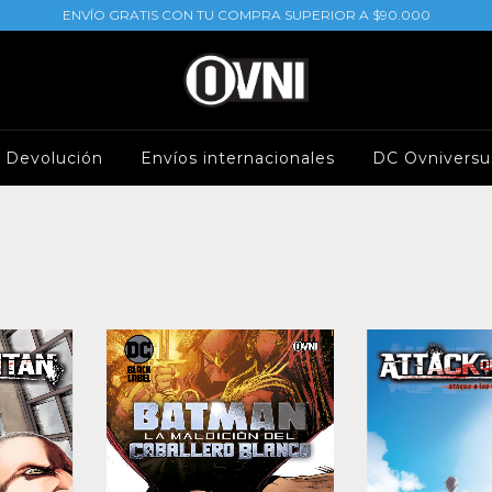
ENVÍO GRATIS CON TU COMPRA SUPERIOR A $90.000
e Devolución
Envíos internacionales
DC Ovniversu