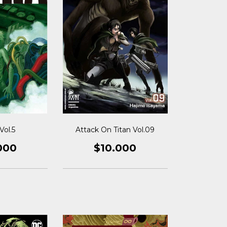
Vol.5
Attack On Titan Vol.09
000
$10.000