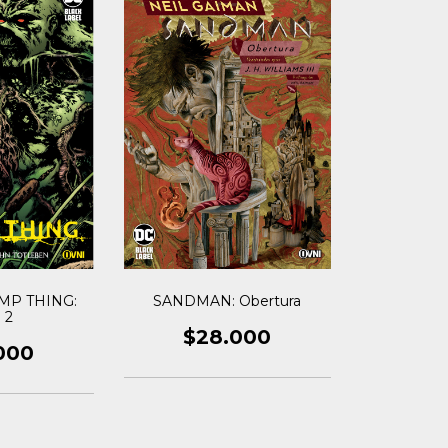
SANDMAN: Obertura
MP THING:
 2
$28.000
000