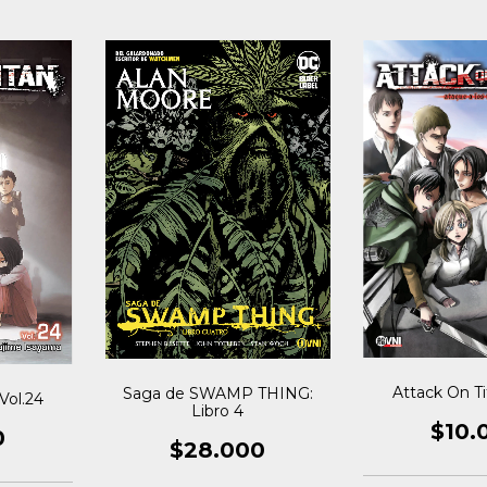
Attack On Ti
Saga de SWAMP THING:
Vol.24
Libro 4
$10.
0
$28.000