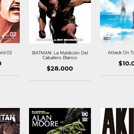
Vol.02
Attack On Ti
BATMAN: La Maldición Del
Caballero Blanco
0
$10.
$28.000