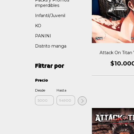
Packs y Promos
imperdibles
Infantil/Juvenil
KO
PANINI
Distrito manga
Attack On Titan 
$10.00
Filtrar por
Precio
Desde
Hasta