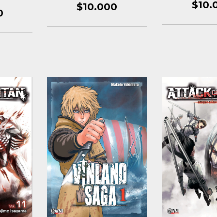
$10.
$10.000
0