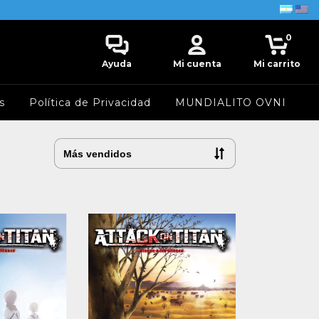
0
Ayuda
Mi cuenta
Mi carrito
s
Política de Privacidad
MUNDIALITO OVNI