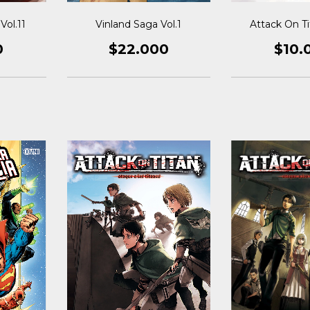
Vinland Saga Vol.1
Vol.11
Attack On Ti
$22.000
0
$10.