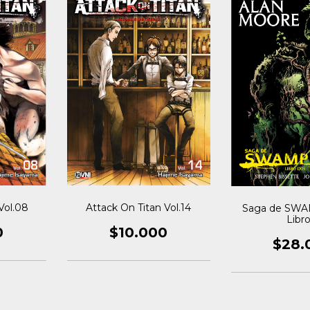
Vol.08
Attack On Titan Vol.14
Saga de SWA
Libro
0
$10.000
$28.