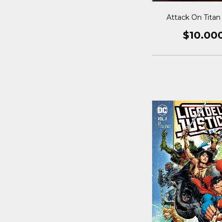
Attack On Titan 
$10.00