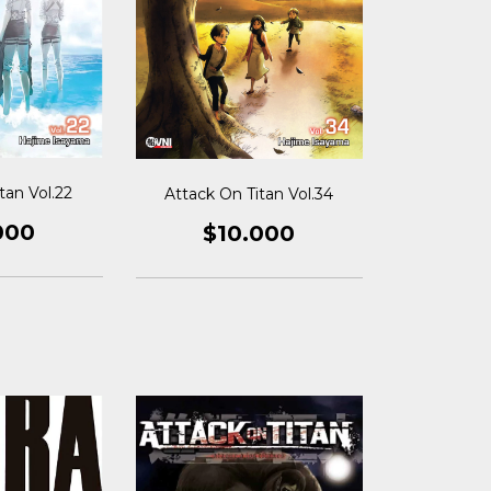
tan Vol.22
Attack On Titan Vol.34
000
$10.000