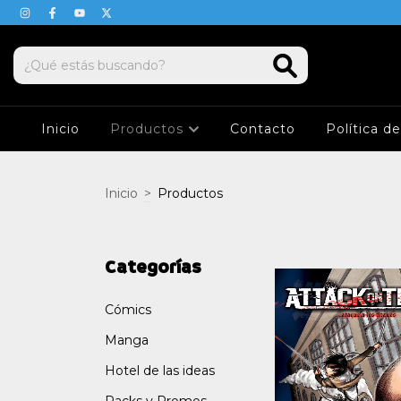
Inicio
Productos
Contacto
Política d
Inicio
>
Productos
Categorías
Cómics
Manga
Hotel de las ideas