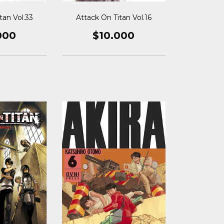
tan Vol.33
Attack On Titan Vol.16
000
$10.000