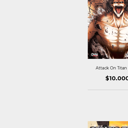
Attack On Titan 
$10.00