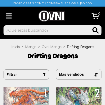
ENVÍO GRATIS CON TU COMPRA SUPERIOR A $90.000
0
Inicio
>
Manga
>
Ovni Manga
>
Drifting Dragons
Drifting Dragons
Filtrar