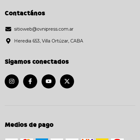
Contactános
sitioweb@ovnipress.com.ar
Heredia 653, Villa Ortúzar, CABA
Sigamos conectados
Medios de pago