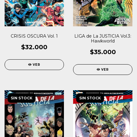
LIGA de La JUSTICIA Vol.3:
CRISIS OSCURA Vol. 1
Hawkworld
$32.000
$35.000
VER
VER
SIN STOCK
SIN STOCK