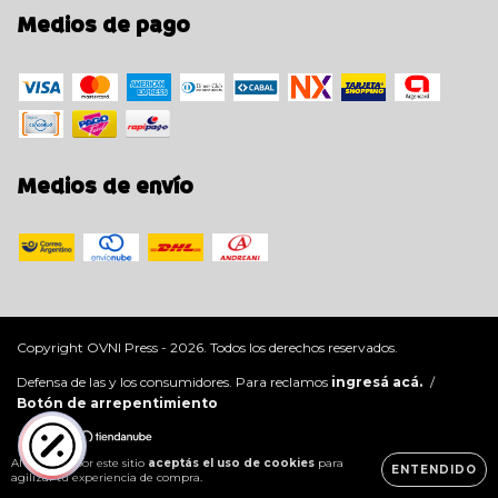
Medios de pago
Medios de envío
Copyright OVNI Press - 2026. Todos los derechos reservados.
Defensa de las y los consumidores. Para reclamos
ingresá acá.
/
Botón de arrepentimiento
Al navegar por este sitio
aceptás el uso de cookies
para
ENTENDIDO
agilizar tu experiencia de compra.