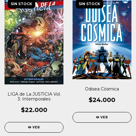
SIN STOCK
SIN STOCK
Odisea Cósmica
LIGA de La JUSTICIA Vol.
$24.000
3: Intemporales
$22.000
VER
VER