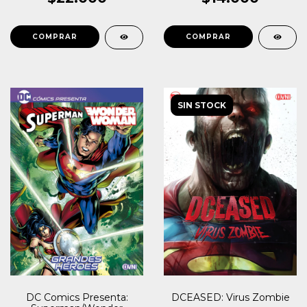
SIN STOCK
DCEASED: Virus Zombie
DC Comics Presenta: