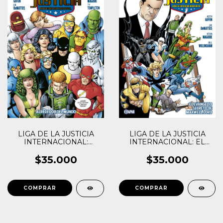
LIGA DE LA JUSTICIA
LIGA DE LA JUSTICIA
INTERNACIONAL:
INTERNACIONAL: EL
ALREDEDOR DEL
EVANGELIO SECRETO
MUNDO
DE MAXWELL LORD
$35.000
$35.000