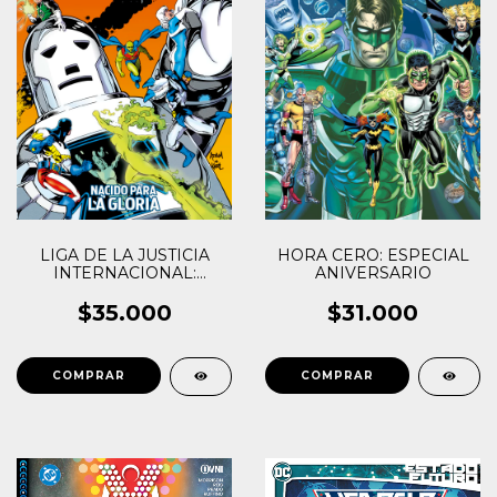
LIGA DE LA JUSTICIA
HORA CERO: ESPECIAL
INTERNACIONAL:
ANIVERSARIO
NACIDO PARA LA
GLORIA
$35.000
$31.000