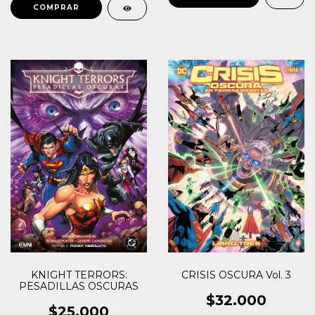
KNIGHT TERRORS:
CRISIS OSCURA Vol. 3
PESADILLAS OSCURAS
$32.000
$25.000