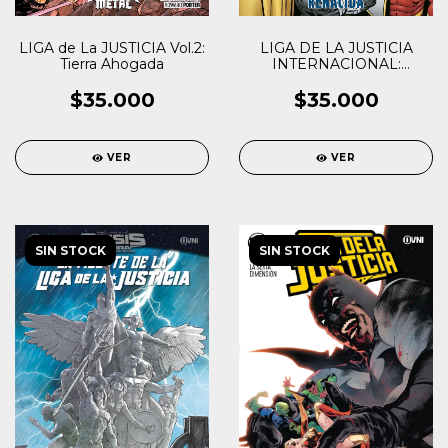
LIGA de La JUSTICIA Vol.2:
LIGA DE LA JUSTICIA
Tierra Ahogada
INTERNACIONAL:
RENACIDA
$35.000
$35.000
VER
VER
SIN STOCK
SIN STOCK