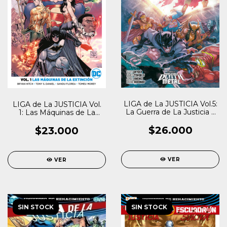
LIGA de La JUSTICIA Vol.5:
LIGA de La JUSTICIA Vol.
La Guerra de La Justicia y
1: Las Máquinas de La
el Mal
Extinción
$26.000
$23.000
VER
VER
SIN STOCK
SIN STOCK