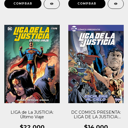
LIGA de La JUSTICIA:
DC COMICS PRESENTA:
Último Viaje
LIGA DE LA JUSTICIA:
ESCALERA AL CIELO
$22.000
$14.000