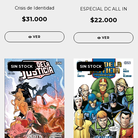
Crisis de Identidad
ESPECIAL DC ALL IN
$31.000
$22.000
VER
VER
SIN STOCK
SIN STOCK