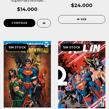
Superman/Wonder
Woman: Grandes Héroes
$24.000
$14.000
VER
SIN STOCK
SIN STOCK