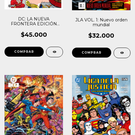
DC: LA NUEVA
JLA VOL. 1: Nuevo orden
FRONTERA EDICIÓN
mundial
DELUXE
$45.000
$32.000