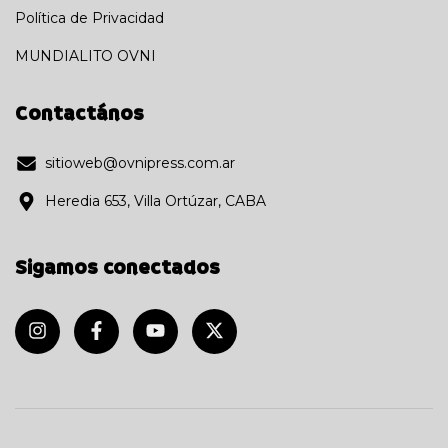
Política de Privacidad
MUNDIALITO OVNI
Contactános
sitioweb@ovnipress.com.ar
Heredia 653, Villa Ortúzar, CABA
Sigamos conectados