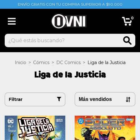
ENVÍO GRATIS CON TU COMPRA SUPERIOR A $90.000
0
Inicio
>
Cómics
>
DC Comics
>
Liga de la Justicia
Liga de la Justicia
Filtrar