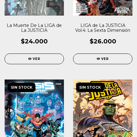
La Muerte De La LIGA de
LIGA de La JUSTICIA
La JUSTICIA
Vol.4: La Sexta Dimensión
$24.000
$26.000
VER
VER
SIN STOCK
SIN STOCK