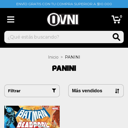
ENVÍO GRATIS CON TU COMPRA SUPERIOR A $90.000
0
Inicio
>
PANINI
PANINI
Filtrar