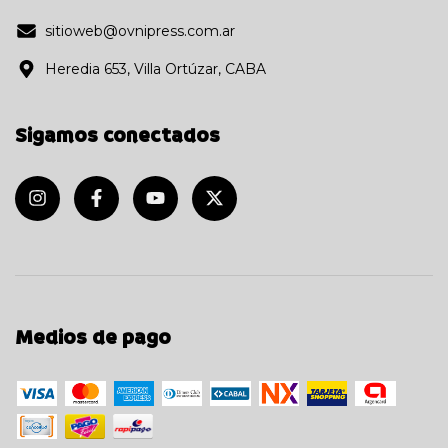
sitioweb@ovnipress.com.ar
Heredia 653, Villa Ortúzar, CABA
Sigamos conectados
Medios de pago