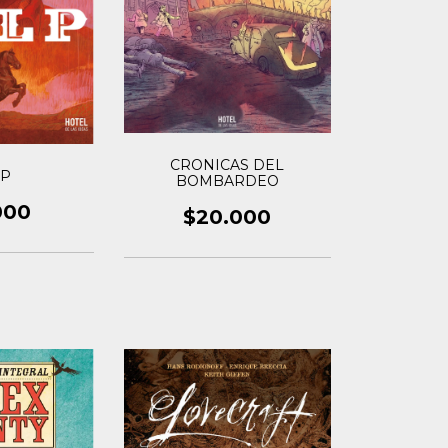
CRONICAS DEL
LP
BOMBARDEO
000
$20.000