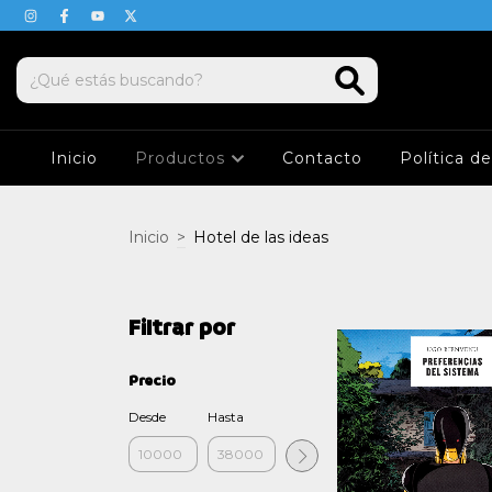
Inicio
Productos
Contacto
Política d
Inicio
>
Hotel de las ideas
Filtrar por
Precio
Desde
Hasta