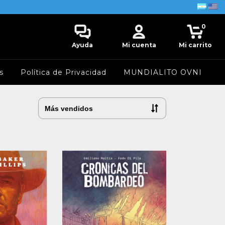
0
Ayuda
Mi cuenta
Mi carrito
s
Política de Privacidad
MUNDIALITO OVNI