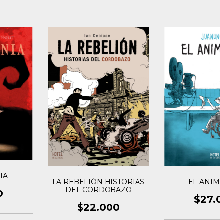
IA
LA REBELIÓN HISTORIAS
EL ANI
DEL CORDOBAZO
0
$27.
$22.000