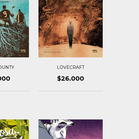
LOVECRAFT
OUNTY
$26.000
000