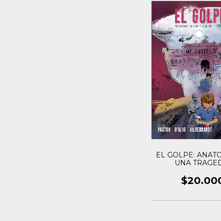
EL GOLPE: ANAT
UNA TRAGE
$20.00