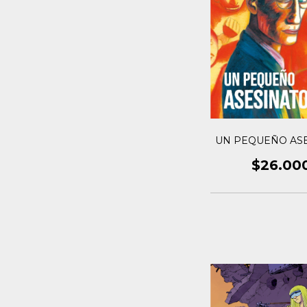
UN PEQUEÑO AS
$26.00