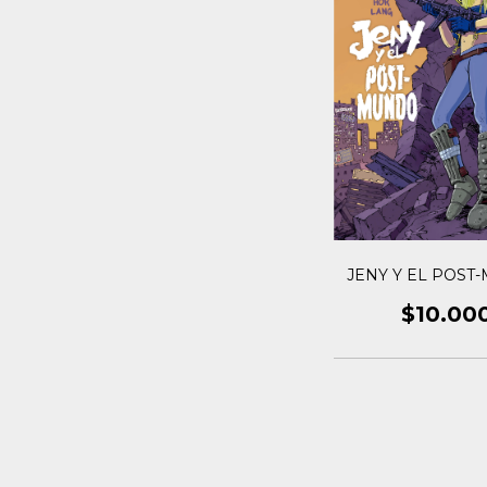
JENY Y EL POST
$10.00