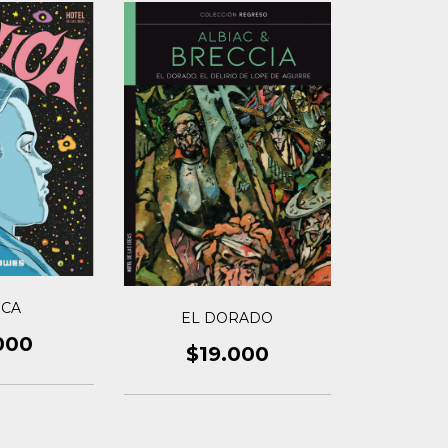
ICA
EL DORADO
000
$19.000