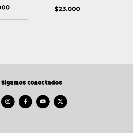
000
$23.000
Sigamos conectados