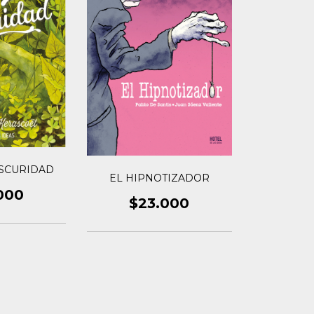
SCURIDAD
EL HIPNOTIZADOR
000
$23.000