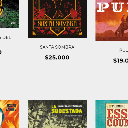
S DEL
SANTA SOMBRA
PU
0
$25.000
$19.