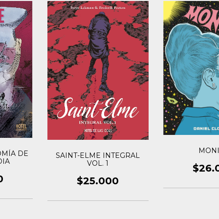
MON
OMÍA DE
SAINT-ELME INTEGRAL
DIA
VOL. 1
$26.
0
$25.000