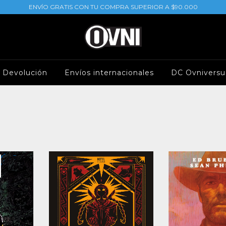
ENVÍO GRATIS CON TU COMPRA SUPERIOR A $90.000
e Devolución
Envíos internacionales
DC Ovniversu