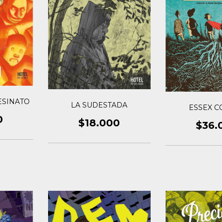
ESINATO
LA SUDESTADA
ESSEX C
0
$18.000
$36.