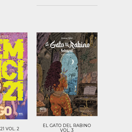
EL GATO DEL RABINO
1 VOL. 2
VOL. 3