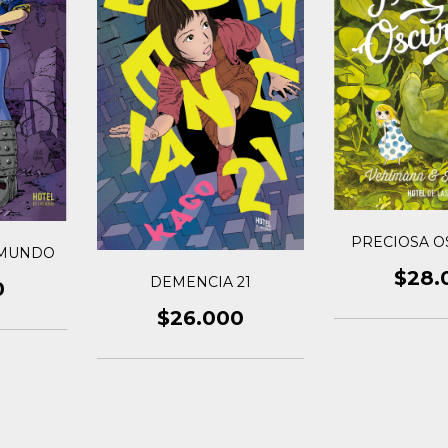
PRECIOSA O
-MUNDO
$28.
DEMENCIA 21
0
$26.000