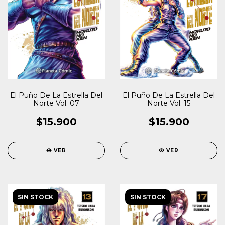
El Puño De La Estrella Del
El Puño De La Estrella Del
Norte Vol. 15
Norte Vol. 07
$15.900
$15.900
VER
VER
SIN STOCK
SIN STOCK