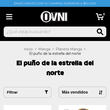
ENVÍO GRATIS CON TU COMPRA SUPERIOR A $90.000
0
Inicio
>
Manga
>
Planeta Manga
>
El puño de la estrella del norte
El puño de la estrella del
norte
Filtrar