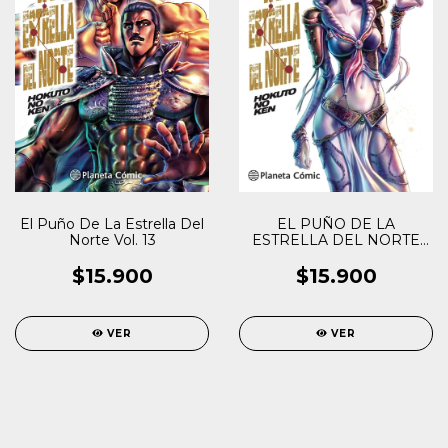
El Puño De La Estrella Del
EL PUÑO DE LA
Norte Vol. 13
ESTRELLA DEL NORTE
VOL. 17
$15.900
$15.900
VER
VER