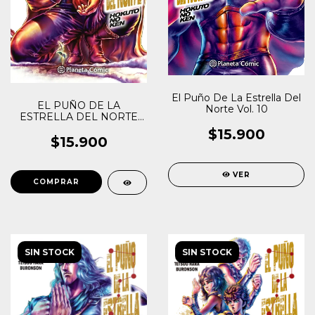
El Puño De La Estrella Del
EL PUÑO DE LA
Norte Vol. 10
ESTRELLA DEL NORTE
VOL. 18
$15.900
$15.900
VER
SIN STOCK
SIN STOCK