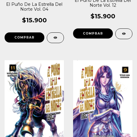
El Puño De La Estrella Del
El Puño De La Estrella Del
Norte Vol. 12
Norte Vol. 04
$15.900
$15.900