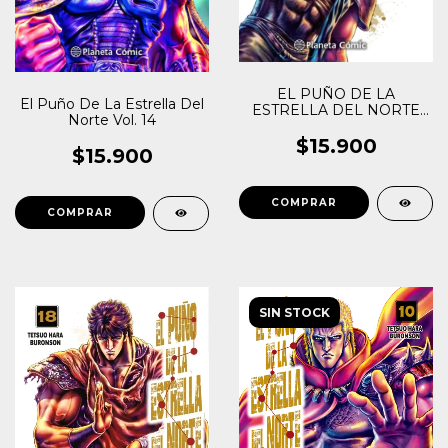
EL PUÑO DE LA
El Puño De La Estrella Del
ESTRELLA DEL NORTE
Norte Vol. 14
VOL. 16
$15.900
$15.900
SIN STOCK