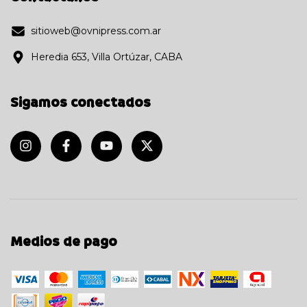
sitioweb@ovnipress.com.ar
Heredia 653, Villa Ortúzar, CABA
Sigamos conectados
Medios de pago