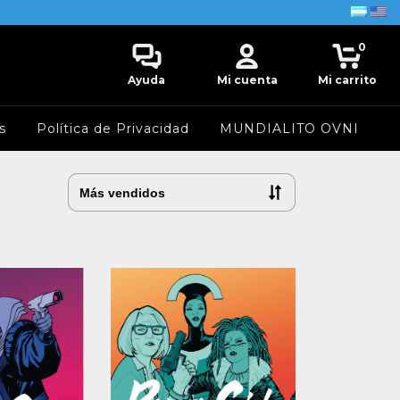
0
Ayuda
Mi cuenta
Mi carrito
s
Política de Privacidad
MUNDIALITO OVNI