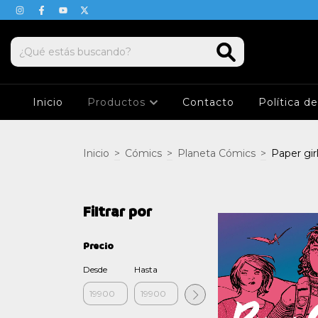
Inicio
Productos
Contacto
Política d
Inicio
>
Cómics
>
Planeta Cómics
>
Paper gir
Filtrar por
Precio
Desde
Hasta