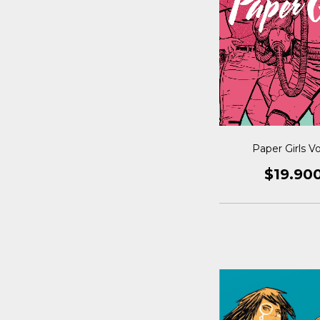
Paper Girls Vo
$19.90