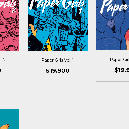
Paper Girl
l. 2
Paper Girls Vol. 1
$19.
0
$19.900