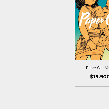
Paper Girls Vo
$19.90