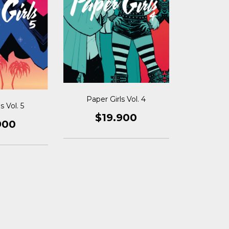
Paper Girls Vol. 4
s Vol. 5
$19.900
900