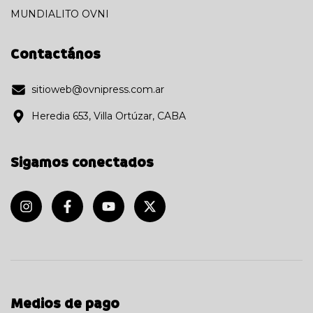
MUNDIALITO OVNI
Contactános
sitioweb@ovnipress.com.ar
Heredia 653, Villa Ortúzar, CABA
Sigamos conectados
Medios de pago