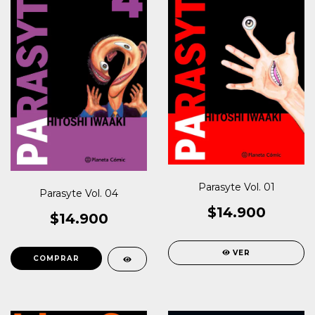
Parasyte Vol. 01
Parasyte Vol. 04
$14.900
$14.900
VER