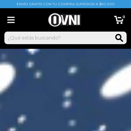
ENVÍO GRATIS CON TU COMPRA SUPERIOR A $90.000
0