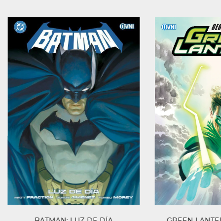
GREEN LANTER
BATMAN: LUZ DE DÍA