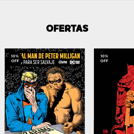
OFERTAS
10
%
10
%
OFF
OFF