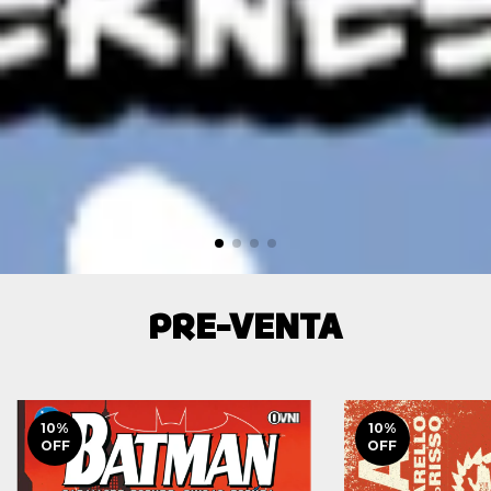
PRE-VENTA
10
%
10
%
OFF
OFF