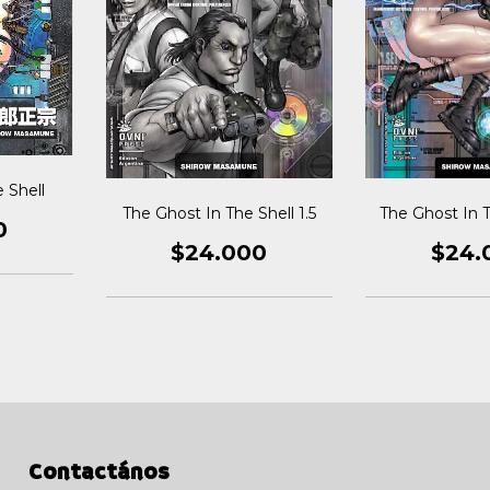
 Shell
The Ghost In The Shell 1.5
The Ghost In T
0
$24.000
$24.
Contactános