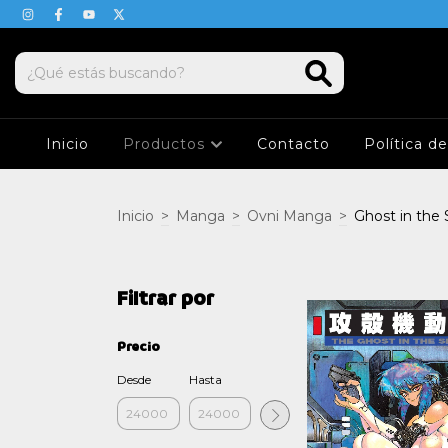
Inicio
Productos
Contacto
Política d
Inicio
>
Manga
>
Ovni Manga
>
Ghost in the 
Filtrar por
Precio
Desde
Hasta