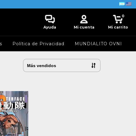
0
Ayuda
Mi cuenta
Mi carrito
s
Política de Privacidad
MUNDIALITO OVNI