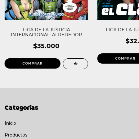
LIGA DE LA JUSTICIA
LIGA DE LA JUS
INTERNACIONAL: ALREDEDOR
DEL MUNDO
$32
$35.000
Categorías
Inicio
Productos