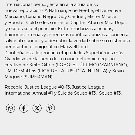
internacional! pero... ¿estarán a la altura de su
nueva reputación? A Batman, Blue Beetle, el Detective
Marciano, Canario Negro, Guy Gardner, Mister Miracle
y Booster Gold se les suman el Capitán Atom y Misil Rojo...
¡y eso es solo el principio! Entre mudanzas alocadas,
traiciones internas y amenazas robóticas, quizás alcancen a
salvar al mundo... y a descubrir la verdad sobre su misterioso
benefactor, el enigmático Maxwell Lord.
¡Continúa esta legendaria etapa de los Superhéroes más
Grandiosos de la Tierra de la mano del icónico equipo
creativo de Keith Giffen (LOBO: EL ÚLTIMO CZARNIANO),
J.M. DeMatteis (LIGA DE LA JUSTICIA INFINITA) y Kevin
Maguire (SUPERMAN)!
Recopila: Justice League #8-13, Justice League
International Annual #1 y Suicide Squad #13. Squad #13.