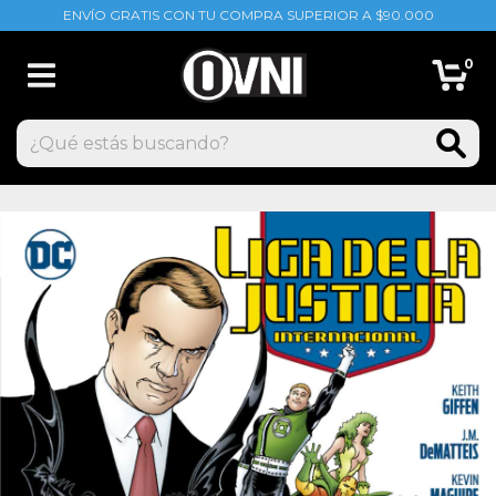
ENVÍO GRATIS CON TU COMPRA SUPERIOR A $90.000
0