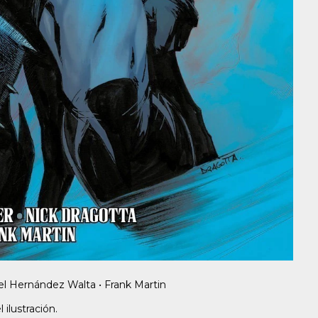
el Hernández Walta • Frank Martin
ilustración.