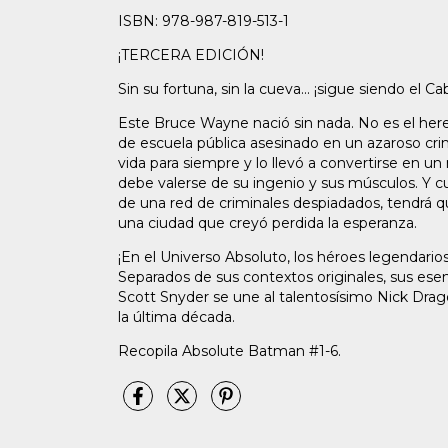
ISBN: 978-987-819-513-1
¡TERCERA EDICIÓN!
Sin su fortuna, sin la cueva... ¡sigue siendo el 
Este Bruce Wayne nació sin nada. No es el hered
de escuela pública asesinado en un azaroso cri
vida para siempre y lo llevó a convertirse en 
debe valerse de su ingenio y sus músculos. Y cu
de una red de criminales despiadados, tendrá q
una ciudad que creyó perdida la esperanza.
¡En el Universo Absoluto, los héroes legendari
Separados de sus contextos originales, sus ese
Scott Snyder se une al talentosísimo Nick Dra
la última década.
Recopila Absolute Batman #1-6.