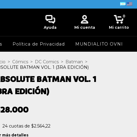
0
Ayuda
Mi cuenta
Mi carrito
s
Política de Privacidad
MUNDIALITO OVNI
cio
>
Cómics
>
DC Comics
>
Batman
>
SOLUTE BATMAN VOL. 1 (3RA EDICIÓN)
BSOLUTE BATMAN VOL. 1
3RA EDICIÓN)
$28.000
24
cuotas de
$2.564,22
r más detalles