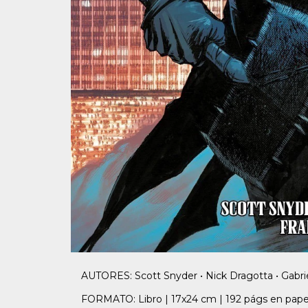
AUTORES: Scott Snyder • Nick Dragotta • Gabri
FORMATO: Libro | 17x24 cm | 192 págs en papel 