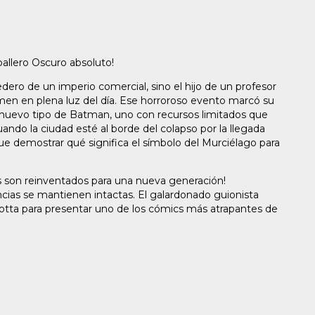
Caballero Oscuro absoluto!
ero de un imperio comercial, sino el hijo de un profesor
men en plena luz del día. Ese horroroso evento marcó su
un nuevo tipo de Batman, uno con recursos limitados que
ando la ciudad esté al borde del colapso por la llegada
ue demostrar qué significa el símbolo del Murciélago para
os son reinventados para una nueva generación!
ncias se mantienen intactas. El galardonado guionista
gotta para presentar uno de los cómics más atrapantes de