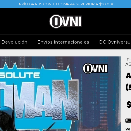
ENVÍO GRATIS CON TU COMPRA SUPERIOR A $90.000
e Devolución
Envíos internacionales
DC Ovniversu
Ini
AB
A
(
Ve