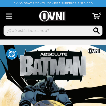
ENVÍO GRATIS CON TU COMPRA SUPERIOR A $90.000
0