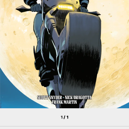
1
/
1