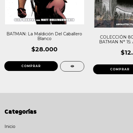
BATMAN: La Maldición Del Caballero
COLECCIÓN 80
Blanco
BATMAN N° 15:
MOR
$28.000
$12
Categorías
Inicio