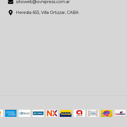
sitioweb@ovnipress.com.ar
Heredia 653, Villa Ortúzar, CABA