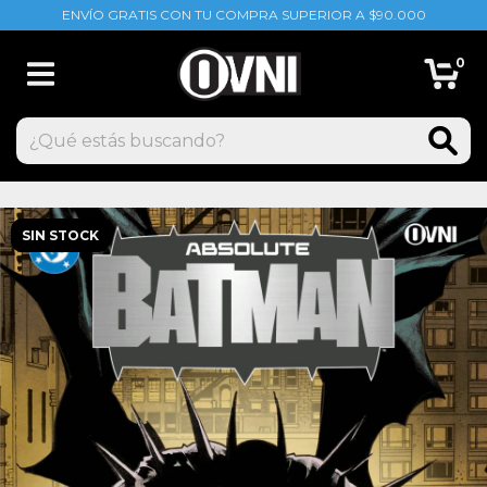
ENVÍO GRATIS CON TU COMPRA SUPERIOR A $90.000
0
SIN STOCK