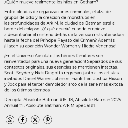
¿Quién mueve realmente los hilos en Gotham?
Entre oleadas de organizaciones criminales, el alza de
grupos de odio y la creación de monstruos en
las profundidades de Ark M, la ciudad de Batman está al
borde del colapso. ¿Y qué ocurrirá cuando empieze
a desentrañar el misterio detrás de la versión más aterradora
hasta la fecha del Príncipe Payaso del Crimen? Además:
¡Hacen su aparición Wonder Woman y Hiedra Venenosa!
¡En el Universo Absoluto, los héroes familiares son
reinventados para una nueva generación! Separados de sus
contextos originales, sus esencias se mantienen intactas.
Scott Snyder y Nick Dragotta regresan junto a los artistas
invitados Daniel Warren Johnson, Frank Tieri, Joshua Hixson
y Jock para el tercer demoledor arco de la serie más exitosa
de los últimos tiempos.
Recopila: Absolute Batman #15−18, Absolute Batman 2025
Annual #1, Absolute Batman: Ark M Special #1.