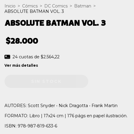
Inicio
>
Cómics
>
DC Comics
>
Batman
>
ABSOLUTE BATMAN VOL. 3
ABSOLUTE BATMAN VOL. 3
$28.000
24
cuotas de
$2.564,22
Ver más detalles
AUTORES: Scott Snyder • Nick Dragotta • Frank Martin
FORMATO: Libro | 17x24 cm | 176 págs en papel ilustración.
ISBN: 978-987-819-633-6