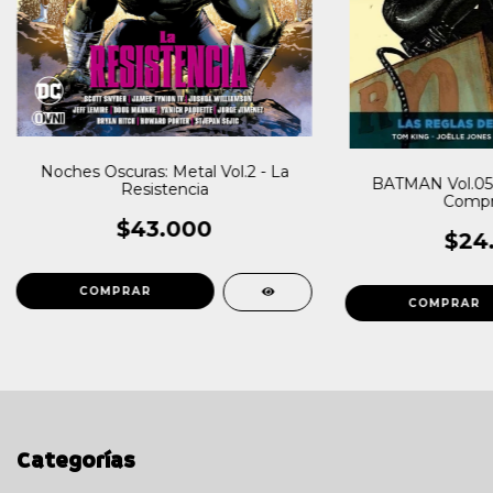
Noches Oscuras: Metal Vol.2 - La
BATMAN Vol.05:
Resistencia
Compr
$43.000
$24
Categorías