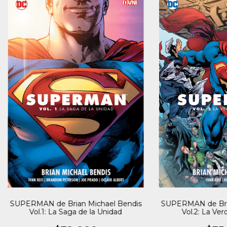
SUPERMAN de Brian Michael Bendis
SUPERMAN de Bria
Vol.1: La Saga de la Unidad
Vol.2: La Ve