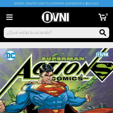
ENVÍO GRATIS CON TU COMPRA SUPERIOR A $90.000
0