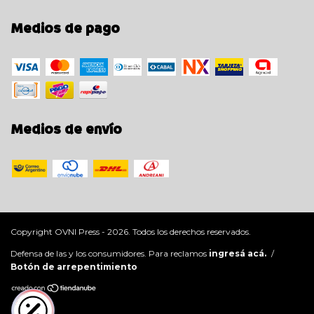
Medios de pago
Medios de envío
Copyright OVNI Press - 2026. Todos los derechos reservados.
Defensa de las y los consumidores. Para reclamos
ingresá acá.
/
Botón de arrepentimiento