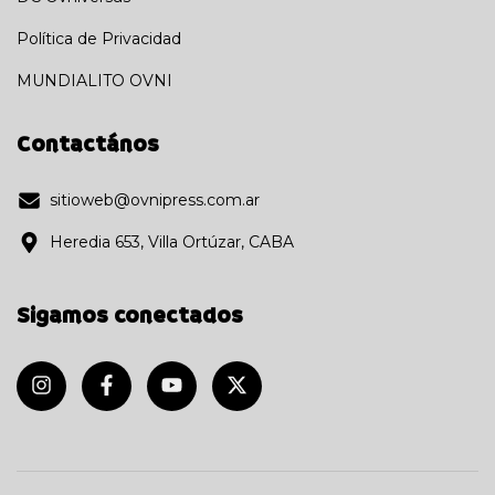
Política de Privacidad
MUNDIALITO OVNI
Contactános
sitioweb@ovnipress.com.ar
Heredia 653, Villa Ortúzar, CABA
Sigamos conectados