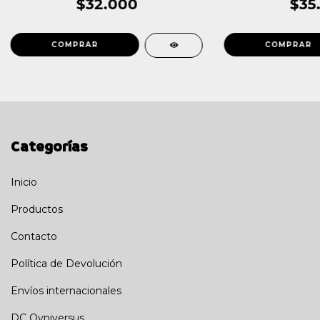
$32.000
$35
Categorías
Inicio
Productos
Contacto
Política de Devolución
Envíos internacionales
DC Ovniversus