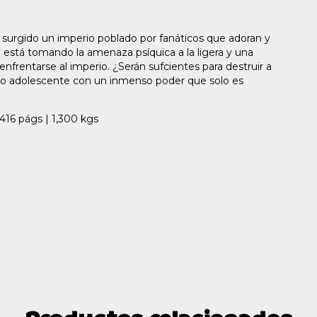
 surgido un imperio poblado por fanáticos que adoran y
 está tomando la amenaza psíquica a la ligera y una
enfrentarse al imperio. ¿Serán sufcientes para destruir a
nado adolescente con un inmenso poder que solo es
416 págs | 1,300 kgs