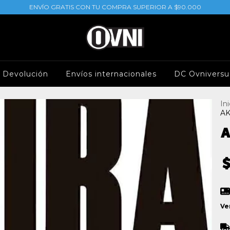
ENVÍO GRATIS CON TU COMPRA SUPERIOR A $90.000
e Devolución
Envíos internacionales
DC Ovniversu
Ini
AK
A
Ve