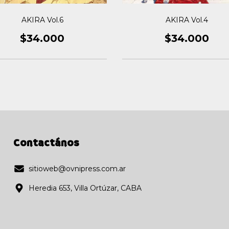
AKIRA Vol.6
AKIRA Vol.4
$34.000
$34.000
Contactános
sitioweb@ovnipress.com.ar
Heredia 653, Villa Ortúzar, CABA