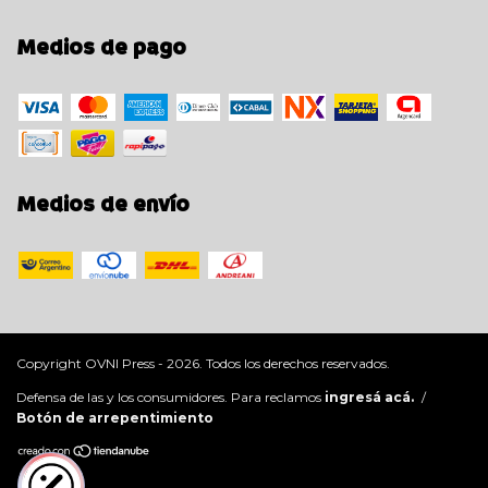
Medios de pago
Medios de envío
Copyright OVNI Press - 2026. Todos los derechos reservados.
Defensa de las y los consumidores. Para reclamos
ingresá acá.
/
Botón de arrepentimiento