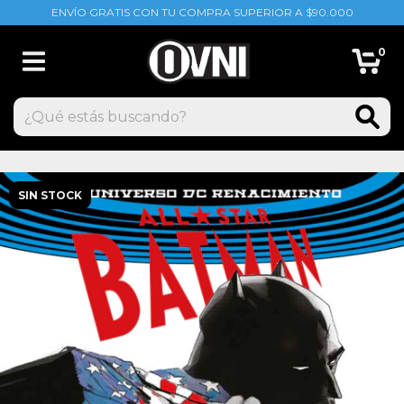
ENVÍO GRATIS CON TU COMPRA SUPERIOR A $90.000
0
SIN STOCK