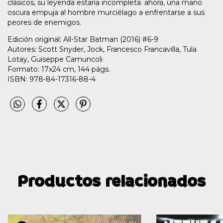
clásicos, su leyenda estaría incompleta. ahora, una mano
oscura empuja al hombre murciélago a enfrentarse a sus
peores de enemigos.
Edición original: All-Star Batman (2016) #6-9
Autores: Scott Snyder, Jock, Francesco Francavilla, Tula
Lotay, Guiseppe Camuncoli
Formato: 17x24 cm, 144 págs.
ISBN: 978-84-17316-88-4
Productos relacionados