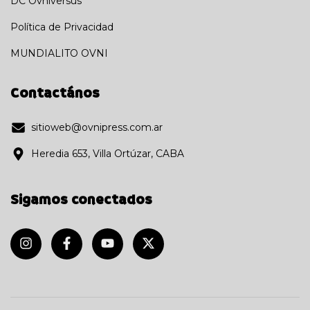
DC Ovniversus
Política de Privacidad
MUNDIALITO OVNI
Contactános
sitioweb@ovnipress.com.ar
Heredia 653, Villa Ortúzar, CABA
Sigamos conectados