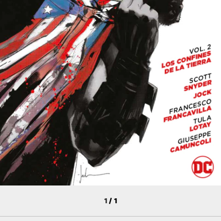
1
/
1