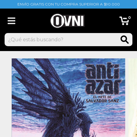
ENVÍO GRATIS CON TU COMPRA SUPERIOR A $90.000
0