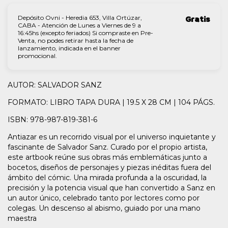
Depósito Ovni - Heredia 653, Villa Ortúzar,
Gratis
CABA - Atención de Lunes a Viernes de 9 a
16:45hs (excepto feriados) Si compraste en Pre-
Venta, no podes retirar hasta la fecha de
lanzamiento, indicada en el banner
promocional.
AUTOR: SALVADOR SANZ
FORMATO: LIBRO TAPA DURA | 19.5 X 28 CM | 104 PÁGS.
ISBN: 978-987-819-381-6
Antiazar es un recorrido visual por el universo inquietante y
fascinante de Salvador Sanz. Curado por el propio artista,
este artbook reúne sus obras más emblemáticas junto a
bocetos, diseños de personajes y piezas inéditas fuera del
ámbito del cómic. Una mirada profunda a la oscuridad, la
precisión y la potencia visual que han convertido a Sanz en
un autor único, celebrado tanto por lectores como por
colegas. Un descenso al abismo, guiado por una mano
maestra