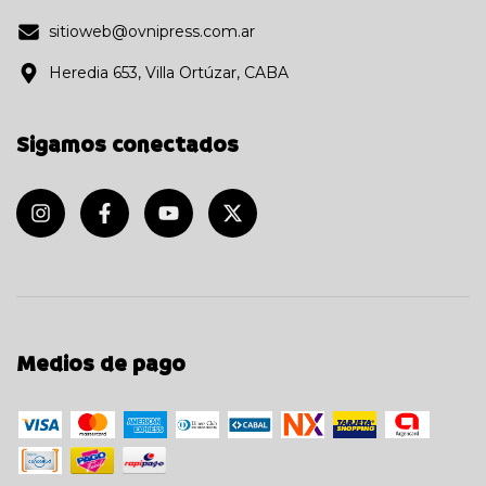
sitioweb@ovnipress.com.ar
Heredia 653, Villa Ortúzar, CABA
Sigamos conectados
Medios de pago