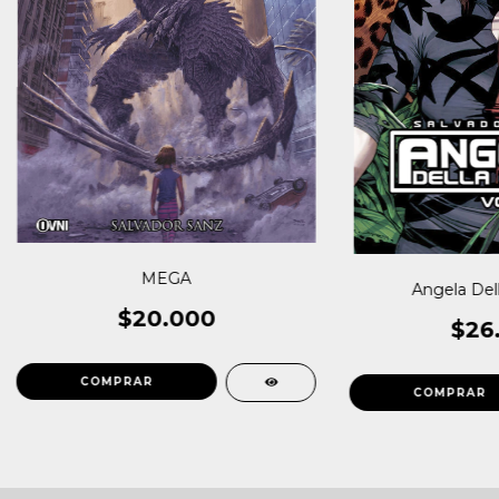
MEGA
Angela Del
$20.000
$26