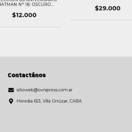
BATMAN N° 18: OSCURO
$29.000
PRÍNCIPE ENCANTADO
$12.000
Contactános
sitioweb@ovnipress.com.ar
Heredia 653, Villa Ortúzar, CABA