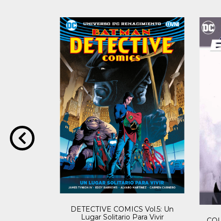
DETECTIVE COMICS Vol.5: Un
Lugar Solitario Para Vivir
IVERSARIO
COL