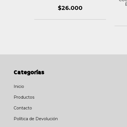
BATMAN:
$26.000
GOTHAM
0
Categorías
Inicio
Productos
Contacto
Política de Devolución