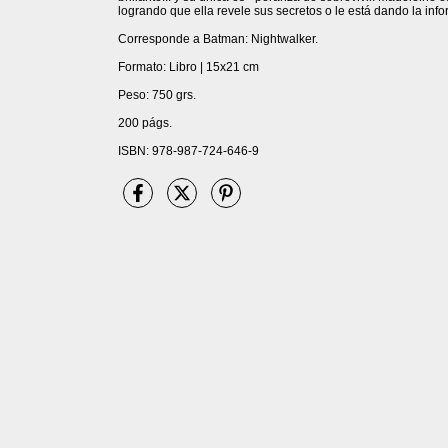
logrando que ella revele sus secretos o le está dando la inf
Corresponde a Batman: Nightwalker.
Formato: Libro | 15x21 cm
Peso: 750 grs.
200 págs.
ISBN: 978-987-724-646-9