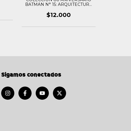
BATMAN N° 15: ARQUITECTURA
de
MORTAL
$12.000
Sigamos conectados