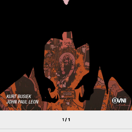
1
/
1