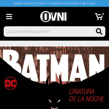
ENVÍO GRATIS CON TU COMPRA SUPERIOR A $90.000
0