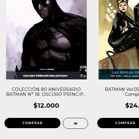
COLECCIÓN 80 ANIVERSARIO
BATMAN Vol.05:
BATMAN N° 18: OSCURO PRÍNCIPE
Compr
ENCANTADO
$12.000
$24