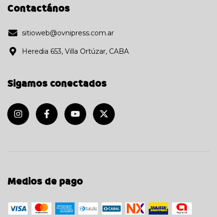
Contactános
sitioweb@ovnipress.com.ar
Heredia 653, Villa Ortúzar, CABA
Sigamos conectados
Medios de pago