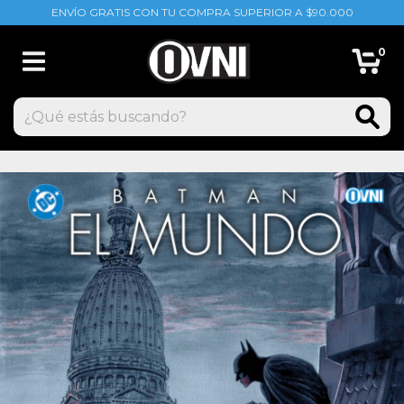
ENVÍO GRATIS CON TU COMPRA SUPERIOR A $90.000
0