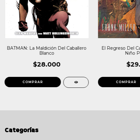
BATMAN: La Maldición Del Caballero
El Regreso Del Ca
Blanco
Niño P
$28.000
$29
Categorías