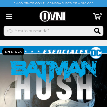
ENVÍO GRATIS CON TU COMPRA SUPERIOR A $90.000
0
SIN STOCK