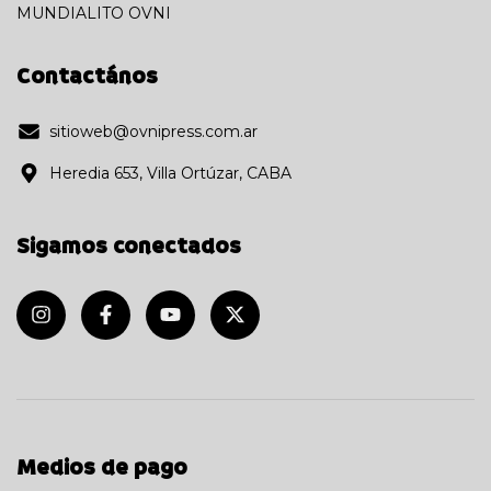
MUNDIALITO OVNI
Contactános
sitioweb@ovnipress.com.ar
Heredia 653, Villa Ortúzar, CABA
Sigamos conectados
Medios de pago