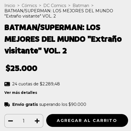
Inicio
>
Cómics
>
DC Comics
>
Batman
>
BATMAN/SUPERMAN: LOS MEJORES DEL MUNDO
"Extraño visitante" VOL. 2
BATMAN/SUPERMAN: LOS
MEJORES DEL MUNDO "Extraño
visitante" VOL. 2
$25.000
24
cuotas de
$2.289,48
Ver más detalles
Envío gratis
superando los
$90.000