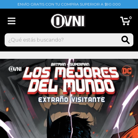
ENVÍO GRATIS CON TU COMPRA SUPERIOR A $90.000
0