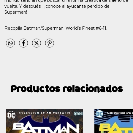
mundo tendrán que buscar una forma creativa de traerlo de
vuelta. Y después... ¡conoce al ayudante perdido de
Superman!
Recopila Batman/Superman: World’s Finest #6-11.
Productos relacionados