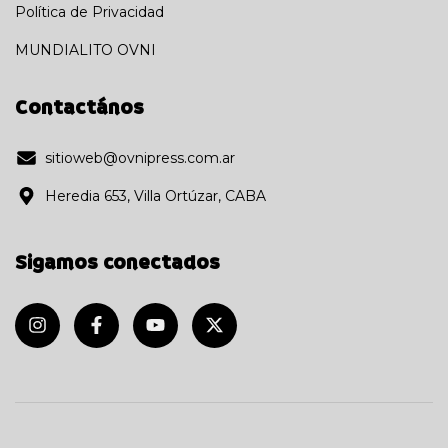
Política de Privacidad
MUNDIALITO OVNI
Contactános
sitioweb@ovnipress.com.ar
Heredia 653, Villa Ortúzar, CABA
Sigamos conectados