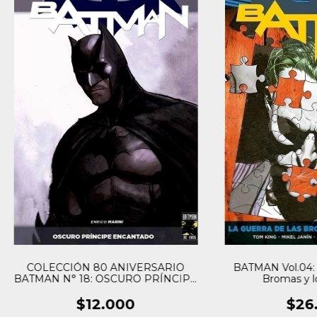
COLECCIÓN 80 ANIVERSARIO
BATMAN Vol.04: 
BATMAN N° 18: OSCURO PRÍNCIPE
Bromas y lo
ENCANTADO
$12.000
$26