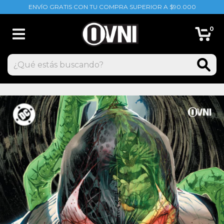
ENVÍO GRATIS CON TU COMPRA SUPERIOR A $90.000
0