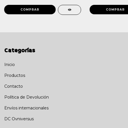
Categorías
Inicio
Productos
Contacto
Política de Devolución
Envíos internacionales
DC Ovniversus