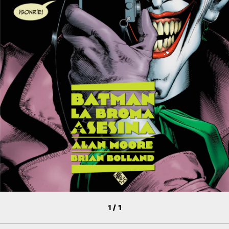
1
/
1