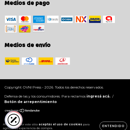
Medios de pago
Medios de envío
Copyright OVNI Press - 2026. Todos los derechos reservados.
Defensa de las y los consumidores. Para reclamos
ingresá acá.
/
Botón de arrepentimiento
Al navegar por este sitio
aceptás el uso de cookies
para
ENTENDIDO
agilizar tu experiencia de compra.