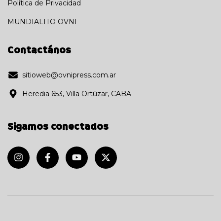
Política de Privacidad
MUNDIALITO OVNI
Contactános
sitioweb@ovnipress.com.ar
Heredia 653, Villa Ortúzar, CABA
Sigamos conectados