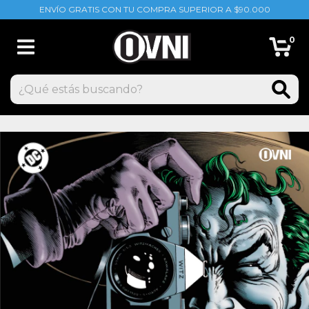
ENVÍO GRATIS CON TU COMPRA SUPERIOR A $90.000
0