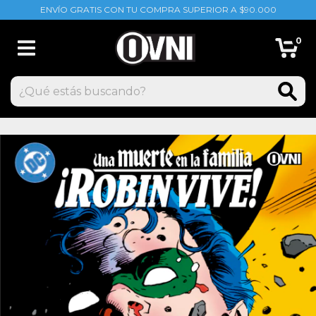
ENVÍO GRATIS CON TU COMPRA SUPERIOR A $90.000
0