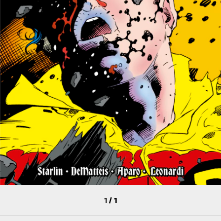
1
/
1