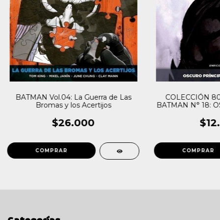
BATMAN Vol.04: La Guerra de Las
COLECCIÓN 80
Bromas y los Acertijos
BATMAN N° 18: 
ENCA
$26.000
$12