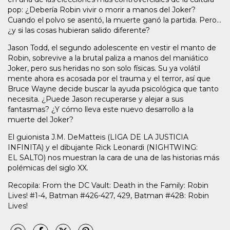
pop: ¿Debería Robin vivir o morir a manos del Joker?
Cuando el polvo se asentó, la muerte ganó la partida. Pero...
¿y si las cosas hubieran salido diferente?
Jason Todd, el segundo adolescente en vestir el manto de
Robin, sobrevive a la brutal paliza a manos del maniático
Joker, pero sus heridas no son solo físicas. Su ya volátil
mente ahora es acosada por el trauma y el terror, así que
Bruce Wayne decide buscar la ayuda psicológica que tanto
necesita. ¿Puede Jason recuperarse y alejar a sus
fantasmas? ¿Y cómo lleva este nuevo desarrollo a la
muerte del Joker?
El guionista J.M. DeMatteis (LIGA DE LA JUSTICIA
INFINITA) y el dibujante Rick Leonardi (NIGHTWING:
EL SALTO) nos muestran la cara de una de las historias más
polémicas del siglo XX.
Recopila: From the DC Vault: Death in the Family: Robin
Lives! #1-4, Batman #426-427, 429, Batman #428: Robin
Lives!