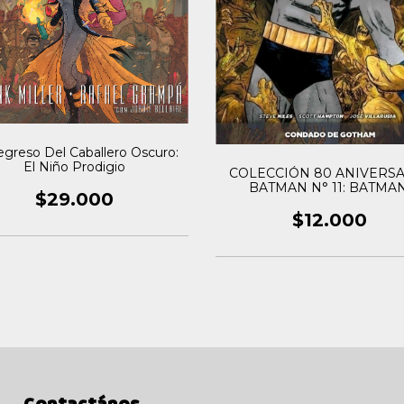
egreso Del Caballero Oscuro:
El Niño Prodigio
COLECCIÓN 80 ANIVERS
BATMAN N° 11: BATMAN
$29.000
CONDADO DE GOTHA
$12.000