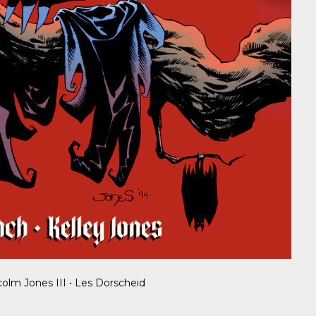
lm Jones III • Les Dorscheid