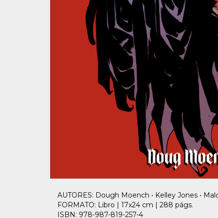
AUTORES: Dough Moench • Kelley Jones • Malco
FORMATO: Libro | 17x24 cm | 288 págs.
ISBN: 978-987-819-257-4