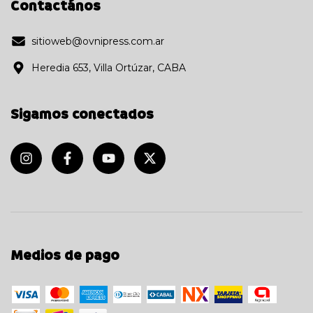
Contactános
sitioweb@ovnipress.com.ar
Heredia 653, Villa Ortúzar, CABA
Sigamos conectados
Medios de pago