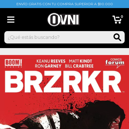
ENVÍO GRATIS CON TU COMPRA SUPERIOR A $90.000
0