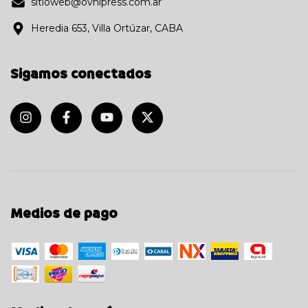
sitioweb@ovnipress.com.ar
Heredia 653, Villa Ortúzar, CABA
Sigamos conectados
Medios de pago