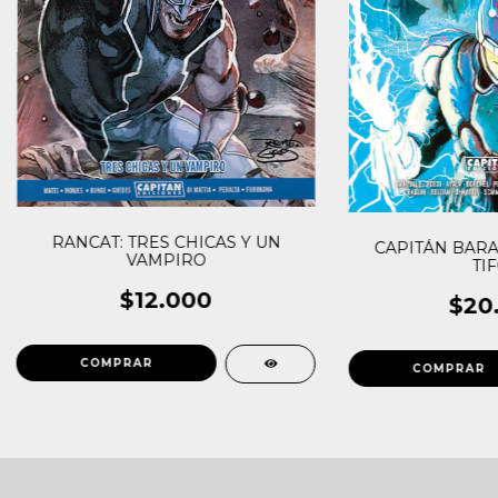
RANCAT: TRES CHICAS Y UN
CAPITÁN BARA
VAMPIRO
TI
$12.000
$20