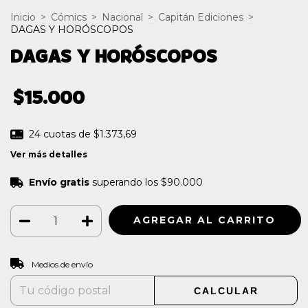
Inicio
>
Cómics
>
Nacional
>
Capitán Ediciones
>
DAGAS Y HORÓSCOPOS
DAGAS Y HORÓSCOPOS
$15.000
24
cuotas de
$1.373,69
Ver más detalles
Envío gratis
superando los
$90.000
CAMBIAR CP
Entregas para el CP:
Medios de envío
CALCULAR