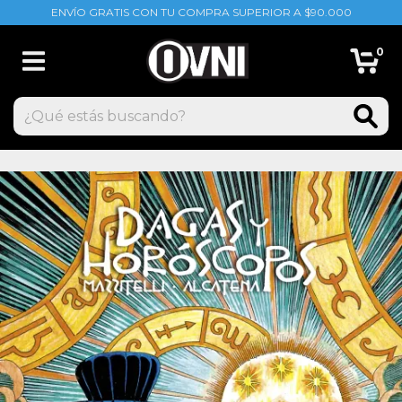
ENVÍO GRATIS CON TU COMPRA SUPERIOR A $90.000
0