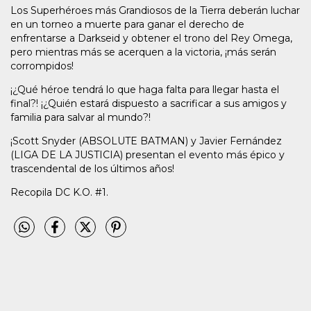
Los Superhéroes más Grandiosos de la Tierra deberán luchar
en un torneo a muerte para ganar el derecho de
enfrentarse a Darkseid y obtener el trono del Rey Omega,
pero mientras más se acerquen a la victoria, ¡más serán
corrompidos!
¡¿Qué héroe tendrá lo que haga falta para llegar hasta el
final?! ¡¿Quién estará dispuesto a sacrificar a sus amigos y
familia para salvar al mundo?!
¡Scott Snyder (ABSOLUTE BATMAN) y Javier Fernández
(LIGA DE LA JUSTICIA) presentan el evento más épico y
trascendental de los últimos años!
Recopila DC K.O. #1.