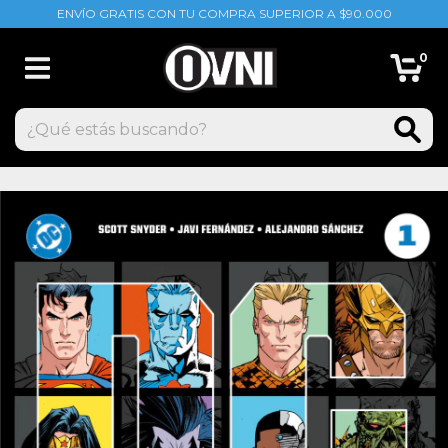
ENVÍO GRATIS CON TU COMPRA SUPERIOR A $90.000
0