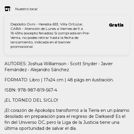
Nuestro local
Depósito Ovni - Heredia 653, Villa Ortúzar,
Gratis
CABA - Atención de Lunes a Viernes de 9 a
16:45hs (excepto feriados) Si compraste en Pre-
Venta, no podes retirar hasta la fecha de
lanzamiento, indicada en el banner
promocional.
AUTORES: Joshua Williamson • Scott Snyder • Javier
Fernández • Alejandro Sánchez
FORMATO: Libro | 17x24 cm | 48 págs en ilustración.
ISBN: 978-987-819-567-4
¡EL TORNEO DEL SIGLO!
¡El corazón de Apokolips transformó a la Tierra en un páramo
desolado en preparación para el regreso de Darkseid! Es el
fin del Universo DC, pero la Liga de la Justicia tiene una
última oportunidad de salvar el día.