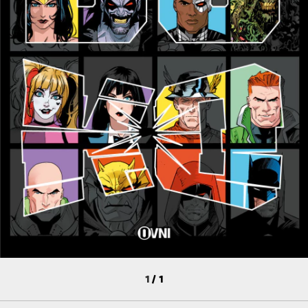
1
/
1