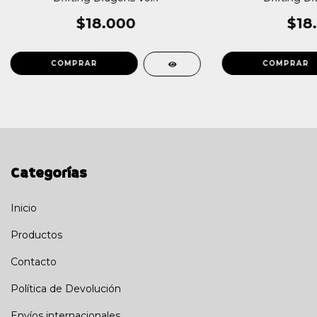
$18
$18.000
Categorías
Inicio
Productos
Contacto
Política de Devolución
Envíos internacionales