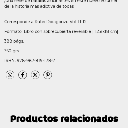
¡Una serie de batallas alucinantes en este nuevo volumen
de la historia más adictiva de todas!
Corresponde a Kutei Doragonzu Vol. 11-12
Formato: Libro con sobrecubierta reversible | 12.8x18 cm|
388 págs.
350 grs.
ISBN: 978-987-819-178-2
Productos relacionados