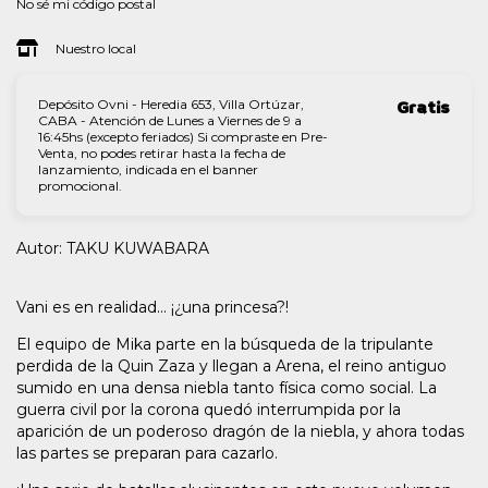
No sé mi código postal
Nuestro local
Depósito Ovni - Heredia 653, Villa Ortúzar,
Gratis
CABA - Atención de Lunes a Viernes de 9 a
16:45hs (excepto feriados) Si compraste en Pre-
Venta, no podes retirar hasta la fecha de
lanzamiento, indicada en el banner
promocional.
Autor: TAKU KUWABARA
Vani es en realidad... ¡¿una princesa?!
El equipo de Mika parte en la búsqueda de la tripulante
perdida de la Quin Zaza y llegan a Arena, el reino antiguo
sumido en una densa niebla tanto física como social. La
guerra civil por la corona quedó interrumpida por la
aparición de un poderoso dragón de la niebla, y ahora todas
las partes se preparan para cazarlo.