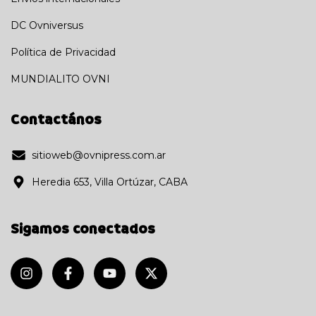
DC Ovniversus
Política de Privacidad
MUNDIALITO OVNI
Contactános
sitioweb@ovnipress.com.ar
Heredia 653, Villa Ortúzar, CABA
Sigamos conectados