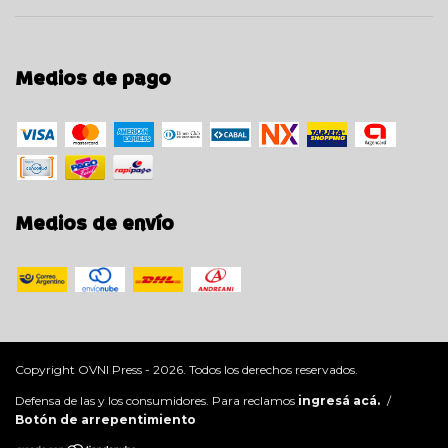
Medios de pago
Medios de envío
Copyright OVNI Press - 2026. Todos los derechos reservados.
Defensa de las y los consumidores. Para reclamos
ingresá acá.
/
Botón de arrepentimiento