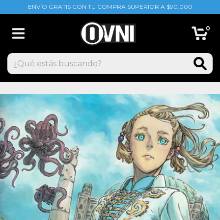
ENVÍO GRATIS CON TU COMPRA SUPERIOR A $90.000
0