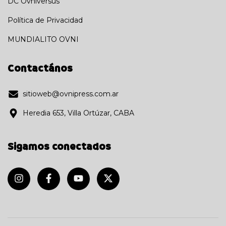
DC Ovniversus
Política de Privacidad
MUNDIALITO OVNI
Contactános
sitioweb@ovnipress.com.ar
Heredia 653, Villa Ortúzar, CABA
Sigamos conectados