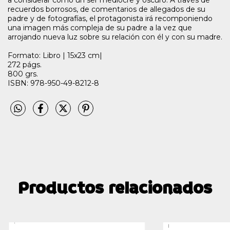
a considerar como un ser mediocre y oscuro. A través de
recuerdos borrosos, de comentarios de allegados de su
padre y de fotografías, el protagonista irá recomponiendo
una imagen más compleja de su padre a la vez que
arrojando nueva luz sobre su relación con él y con su madre.
Formato: Libro | 15x23 cm|
272 págs.
800 grs.
ISBN: 978-950-49-8212-8
Productos relacionados