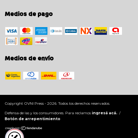
Medios de pago
Medios de envío
Copyright OVNI Press - 2026. Todos los derechos reservados.
Defensa de las y los consumidores. Para reclamos
ingresá acá.
/
Botón de arrepentimiento