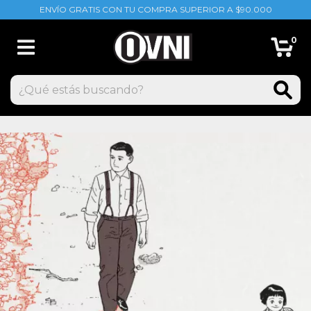
ENVÍO GRATIS CON TU COMPRA SUPERIOR A $90.000
0