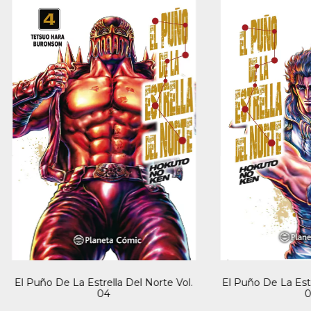
El Puño De La Estrella Del Norte Vol.
El Puño De La Estr
04
0