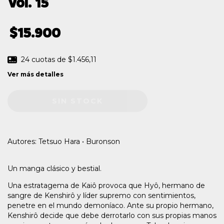
Vol. 15
$15.900
24
cuotas de
$1.456,11
Ver más detalles
Autores: Tetsuo Hara • Buronson
Un manga clásico y bestial.
Una estratagema de Kaiô provoca que Hyô, hermano de
sangre de Kenshirô y líder supremo con sentimientos,
penetre en el mundo demoníaco. Ante su propio hermano,
Kenshirô decide que debe derrotarlo con sus propias manos