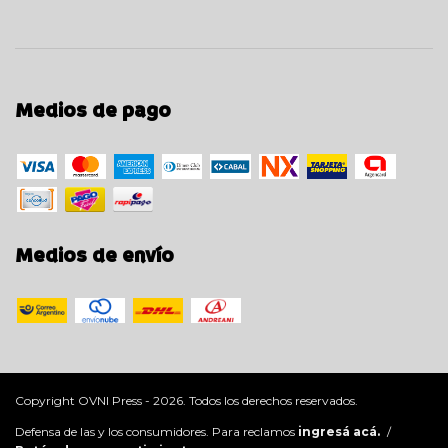
Medios de pago
Medios de envío
Copyright OVNI Press - 2026. Todos los derechos reservados.
Defensa de las y los consumidores. Para reclamos
ingresá acá.
/