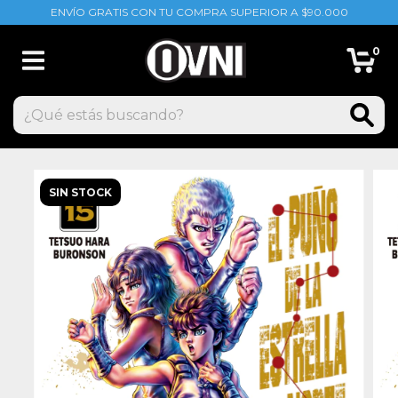
ENVÍO GRATIS CON TU COMPRA SUPERIOR A $90.000
0
SIN STOCK