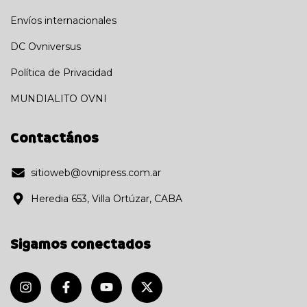
Envíos internacionales
DC Ovniversus
Política de Privacidad
MUNDIALITO OVNI
Contactános
sitioweb@ovnipress.com.ar
Heredia 653, Villa Ortúzar, CABA
Sigamos conectados