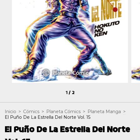
1
/
2
Inicio
>
Cómics
>
Planeta Cómics
>
Planeta Manga
>
El Puño De La Estrella Del Norte Vol. 15
El Puño De La Estrella Del Norte