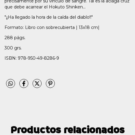
precisamente por su vínculo de sangre. Tal es la aciaga cruz
que debe acarrear el Hokuto Shinken...
"¡¡Ha llegado la hora de la caída del diablo!!"
Formato: Libro con sobrecubierta | 13x18 cm|
288 págs.
300 grs.
ISBN: 978-950-49-8286-9
Productos relacionados