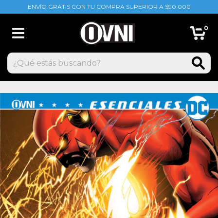
ENVÍO GRATIS CON TU COMPRA SUPERIOR A $90.000
0