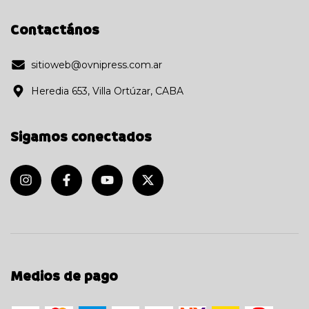
Contactános
sitioweb@ovnipress.com.ar
Heredia 653, Villa Ortúzar, CABA
Sigamos conectados
Medios de pago