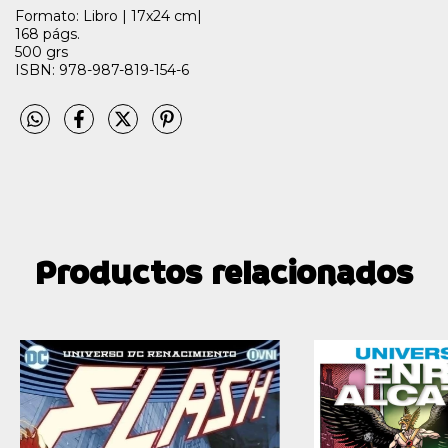
Formato: Libro | 17x24 cm|
168 págs.
500 grs
ISBN: 978-987-819-154-6
Productos relacionados