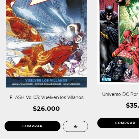
Universo DC Por 
FLASH Vol.03: Vuelven los Villanos
$35
$26.000