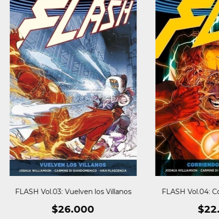
FLASH Vol.03: Vuelven los Villanos
FLASH Vol.04: Co
$26.000
$22