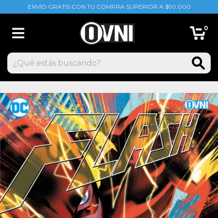
ENVÍO GRATIS CON TU COMPRA SUPERIOR A $90.000
0