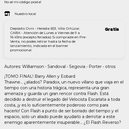
No sé mi código postal
Nuestro local
Depósito Ovni - Heredia 653, Villa Ortúzar,
Gratis
CABA - Atención de Lunes a Viernes de 9 a
16:45hs (excepto feriados) Si compraste en Pre-
Venta, no podes retirar hasta la fecha de
lanzamiento, indicada en el banner
promocional.
Autores: Williamson • Sandoval • Segovia • Porter • otros
¡TOMO FINAL! Barry Allen y Eobard
Thawne... ¿aliados? Paradox, un nuevo villano que viaja en el
tiempo con una historia trágica, representa una gran
amenaza y guarda un gran rencor contra Flash. Está
decidido a destruir el legado del Velocista Escarlata a toda
costa, ¡y es lo suficientemente poderoso como para
hacerlo! Con Flash a punto de ser borrado del tiempo y el
espacio, solo un aliado puede ayudarlo a derrotar a este
enemigo aparentemente insuperable... ¿El Flash Reverso?