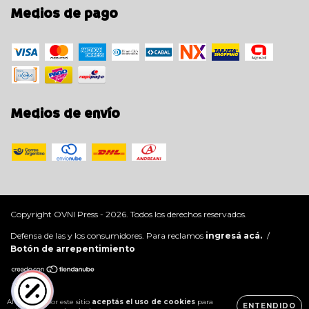
Medios de pago
Medios de envío
Copyright OVNI Press - 2026. Todos los derechos reservados.
Defensa de las y los consumidores. Para reclamos
ingresá acá.
/
Botón de arrepentimiento
Al navegar por este sitio
aceptás el uso de cookies
para
ENTENDIDO