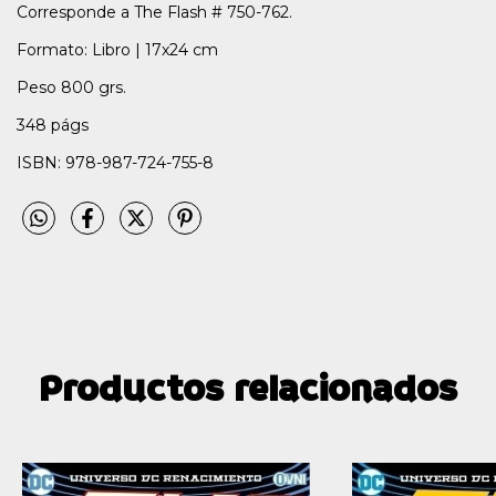
Corresponde a The Flash # 750-762.
Formato: Libro | 17x24 cm
Peso 800 grs.
348 págs
ISBN: 978-987-724-755-8
Productos relacionados