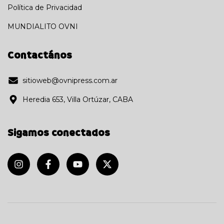
Política de Privacidad
MUNDIALITO OVNI
Contactános
sitioweb@ovnipress.com.ar
Heredia 653, Villa Ortúzar, CABA
Sigamos conectados