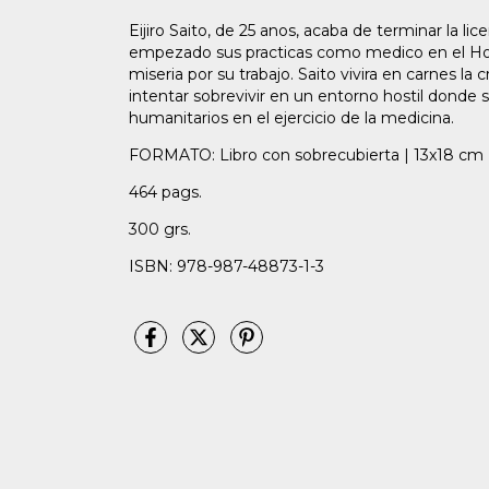
Eijiro Saito, de 25 anos, acaba de terminar la li
empezado sus practicas como medico en el Hosp
miseria por su trabajo. Saito vivira en carnes la
intentar sobrevivir en un entorno hostil donde 
humanitarios en el ejercicio de la medicina.
FORMATO: Libro con sobrecubierta | 13x18 cm 
464 pags.
300 grs.
ISBN: 978-987-48873-1-3