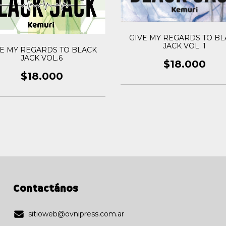
GIVE MY REGARDS TO BL
JACK VOL. 1
VE MY REGARDS TO BLACK
JACK VOL.6
$18.000
$18.000
Contactános
sitioweb@ovnipress.com.ar