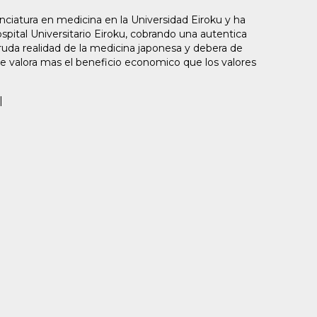
cenciatura en medicina en la Universidad Eiroku y ha
ital Universitario Eiroku, cobrando una autentica
 cruda realidad de la medicina japonesa y debera de
se valora mas el beneficio economico que los valores
|